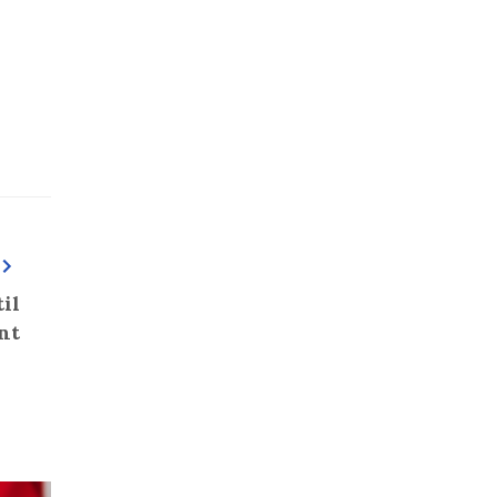
il
nt