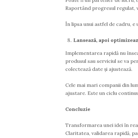
Raportând progresul regulat, ve
În lipsa unui astfel de cadru, 
Lansează, apoi optimizea
Implementarea rapidă nu înseamn
produsul sau serviciul se va pe
colectează date și ajustează.
Cele mai mari companii din lum
ajustare. Este un ciclu continu
Concluzie
Transformarea unei idei în reali
Claritatea, validarea rapidă, pa