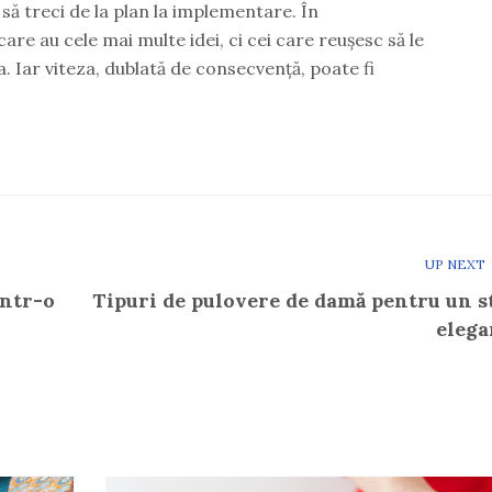
să treci de la plan la implementare. În
are au cele mai multe idei, ci cei care reușesc să le
a. Iar viteza, dublată de consecvență, poate fi
UP NEXT
într-o
Tipuri de pulovere de damă pentru un st
elega