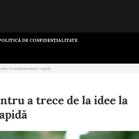
OLITICĂ DE CONFIDENȚIALITATE
a idee la implementare rapidă
ntru a trece de la idee la
apidă