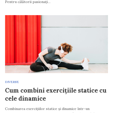
Pentru călătorii pasionați…
DIVERSE
Cum combini exercițiile statice cu
cele dinamice
Combinarea exercițiilor statice și dinamice într-un