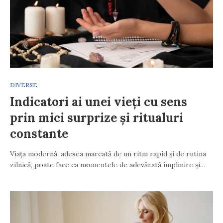
DIVERSE
Indicatori ai unei vieți cu sens
prin mici surprize și ritualuri
constante
Viața modernă, adesea marcată de un ritm rapid și de rutina
zilnică, poate face ca momentele de adevărată împlinire și…