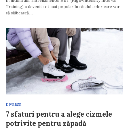
În ultimii ani, antrenamentul HIIT (High-Intensity Interval
Training) a devenit tot mai popular în rândul celor care vor
să slăbească,…
DIVERSE
7 sfaturi pentru a alege cizmele
potrivite pentru zăpadă