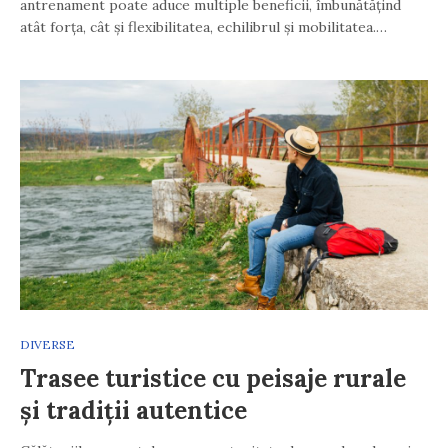
antrenament poate aduce multiple beneficii, îmbunătățind
atât forța, cât și flexibilitatea, echilibrul și mobilitatea.…
DIVERSE
Trasee turistice cu peisaje rurale
și tradiții autentice