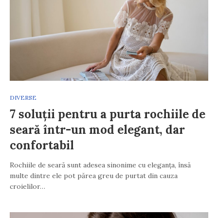
DIVERSE
7 soluții pentru a purta rochiile de
seară într-un mod elegant, dar
confortabil
Rochiile de seară sunt adesea sinonime cu eleganța, însă
multe dintre ele pot părea greu de purtat din cauza
croielilor…