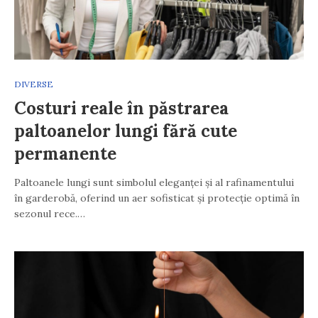
DIVERSE
Costuri reale în păstrarea
paltoanelor lungi fără cute
permanente
Paltoanele lungi sunt simbolul eleganței și al rafinamentului
în garderobă, oferind un aer sofisticat și protecție optimă în
sezonul rece.…