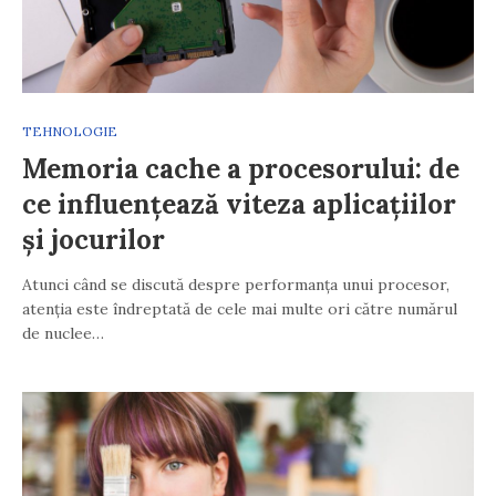
TEHNOLOGIE
Memoria cache a procesorului: de
ce influențează viteza aplicațiilor
și jocurilor
Atunci când se discută despre performanța unui procesor,
atenția este îndreptată de cele mai multe ori către numărul
de nuclee…