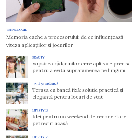
TEHNOLOGIE
Memoria cache a procesorului: de ce influențează
viteza aplicațiilor și jocurilor
BEAUTY
Vopsirea rădăcinilor cere aplicare precisă
pentru a evita suprapunerea pe lungimi
CASĂ ȘI GRĂDINĂ
Terasa cu bancă fixă: soluție practică și
elegantă pentru locuri de stat
LIFESTYLE
Idei pentru un weekend de reconectare
petrecut acasă
LIFESTYLE