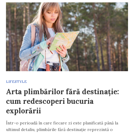
LIFESTYLE
Arta plimbărilor fără destinație:
cum redescoperi bucuria
explorării
Într-o perioadă în care fiecare zi este planificată până la
ultimul detaliu, plimbările fără destinație reprezintă o