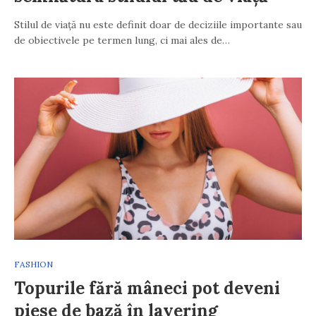
Stilul de viață nu este definit doar de deciziile importante sau
de obiectivele pe termen lung, ci mai ales de…
FASHION
Topurile fără mâneci pot deveni
piese de bază în layering