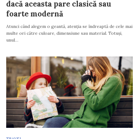
dacă aceasta pare clasică sau
foarte modernă
Atunci când alegem o geantă, atenția se îndreaptă de cele mai
multe ori către culoare, dimensiune sau material. Totuși,
unul…
TRAVEL