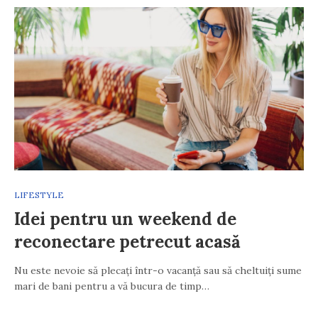
LIFESTYLE
Idei pentru un weekend de
reconectare petrecut acasă
Nu este nevoie să plecați într-o vacanță sau să cheltuiți sume
mari de bani pentru a vă bucura de timp…