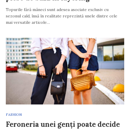
Topurile fără mâneci sunt adesea asociate exclusiv cu
sezonul cald, însă în realitate reprezintă unele dintre cele
mai versatile articole…
FASHION
Feroneria unei genți poate decide