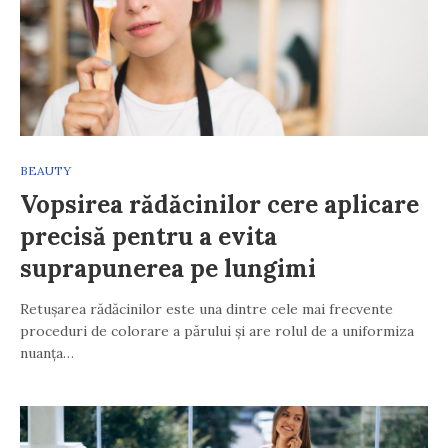
BEAUTY
Vopsirea rădăcinilor cere aplicare
precisă pentru a evita
suprapunerea pe lungimi
Retușarea rădăcinilor este una dintre cele mai frecvente
proceduri de colorare a părului și are rolul de a uniformiza
nuanța…