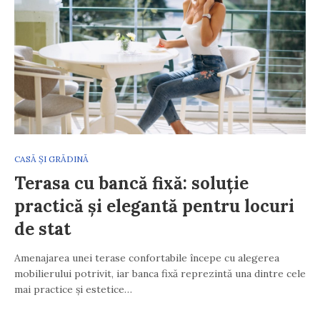
CASĂ ȘI GRĂDINĂ
Terasa cu bancă fixă: soluție
practică și elegantă pentru locuri
de stat
Amenajarea unei terase confortabile începe cu alegerea
mobilierului potrivit, iar banca fixă reprezintă una dintre cele
mai practice și estetice…