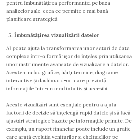
pentru îmbunătățirea performanței pe baza
analizelor sale, ceea ce permite o mai bună
planificare strategică.
Îmbunătățirea vizualizării datelor
AI poate ajuta la transformarea unor seturi de date
complexe într-o formă ușor de înțeles prin utilizarea
unor instrumente avansate de vizualizare a datelor.
Acestea includ grafice, hărți termice, diagrame
interactive și dashboard-uri care prezintă
informațiile într-un mod intuitiv și accesibil.
Aceste vizualizări sunt esențiale pentru a ajuta
factorii de decizie să înțeleagă rapid datele și să facă
ajustări strategice bazate pe informațiile primite. De
exemplu, un raport financiar poate include un grafic
care arată evoluția veniturilor și cheltuielilor pe