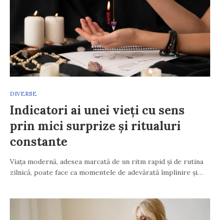
DIVERSE
Indicatori ai unei vieți cu sens
prin mici surprize și ritualuri
constante
Viața modernă, adesea marcată de un ritm rapid și de rutina
zilnică, poate face ca momentele de adevărată împlinire și…