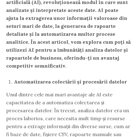
artificială (AI), revoluționează modul în care sunt
analizate și interpretate aceste date. AI poate
ajuta la extragerea unor informații valoroase din
seturi mari de date, la generarea de rapoarte
detaliate și la automatizarea multor procese
analitice. În acest articol, vom explora cum poți să
utilizezi AI pentru a îmbunătăți analiza datelor și
rapoartele de business, oferindu-ți un avantaj
competitiv semnificativ.
Automatizarea colectării și procesării datelor
Unul dintre cele mai mari avantaje ale AI este
capacitatea de a automatiza colectarea și
procesarea datelor. În trecut, analiza datelor era un
proces laborios, care necesita mult timp și resurse
pentru a extrage informații din diverse surse, cum ar
fi baze de date, fișiere CSV, rapoarte manuale sau