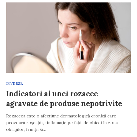
DIVERSE
Indicatori ai unei rozacee
agravate de produse nepotrivite
Rozaceea este o afecțiune dermatologică cronică care
provoacă roșeață și inflamație pe față, de obicei în zona
obrajilor, frunții și…