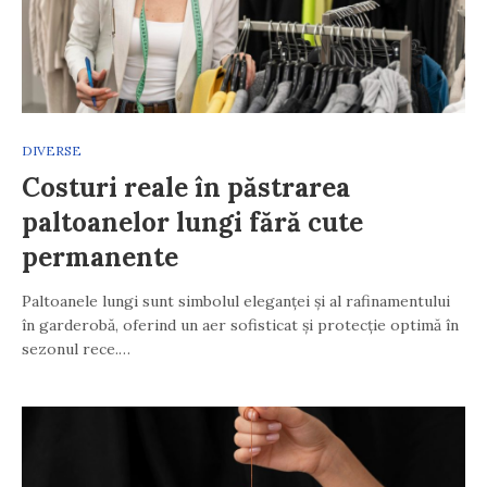
DIVERSE
Costuri reale în păstrarea
paltoanelor lungi fără cute
permanente
Paltoanele lungi sunt simbolul eleganței și al rafinamentului
în garderobă, oferind un aer sofisticat și protecție optimă în
sezonul rece.…