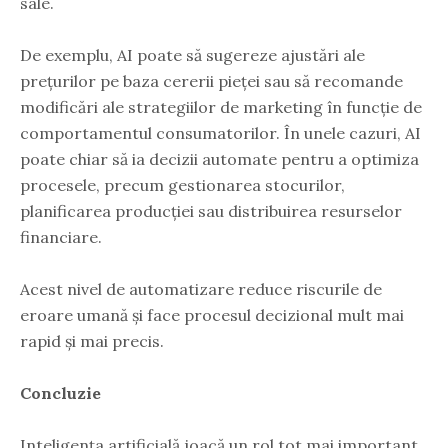
sale.
De exemplu, AI poate să sugereze ajustări ale
prețurilor pe baza cererii pieței sau să recomande
modificări ale strategiilor de marketing în funcție de
comportamentul consumatorilor. În unele cazuri, AI
poate chiar să ia decizii automate pentru a optimiza
procesele, precum gestionarea stocurilor,
planificarea producției sau distribuirea resurselor
financiare.
Acest nivel de automatizare reduce riscurile de
eroare umană și face procesul decizional mult mai
rapid și mai precis.
Concluzie
Inteligența artificială joacă un rol tot mai important