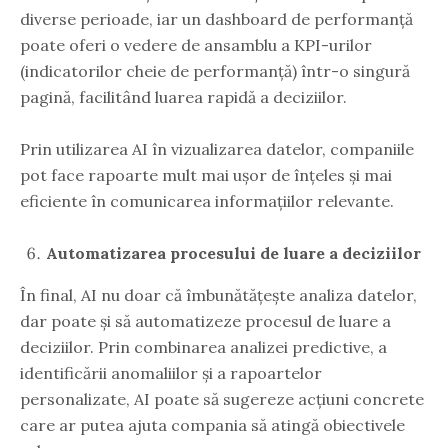
diverse perioade, iar un dashboard de performanță
poate oferi o vedere de ansamblu a KPI-urilor
(indicatorilor cheie de performanță) într-o singură
pagină, facilitând luarea rapidă a deciziilor.
Prin utilizarea AI în vizualizarea datelor, companiile
pot face rapoarte mult mai ușor de înțeles și mai
eficiente în comunicarea informațiilor relevante.
Automatizarea procesului de luare a deciziilor
În final, AI nu doar că îmbunătățește analiza datelor,
dar poate și să automatizeze procesul de luare a
deciziilor. Prin combinarea analizei predictive, a
identificării anomaliilor și a rapoartelor
personalizate, AI poate să sugereze acțiuni concrete
care ar putea ajuta compania să atingă obiectivele