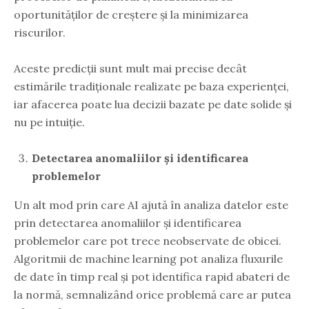
oportunităților de creștere și la minimizarea
riscurilor.
Aceste predicții sunt mult mai precise decât
estimările tradiționale realizate pe baza experienței,
iar afacerea poate lua decizii bazate pe date solide și
nu pe intuiție.
Detectarea anomaliilor și identificarea
problemelor
Un alt mod prin care AI ajută în analiza datelor este
prin detectarea anomaliilor și identificarea
problemelor care pot trece neobservate de obicei.
Algoritmii de machine learning pot analiza fluxurile
de date în timp real și pot identifica rapid abateri de
la normă, semnalizând orice problemă care ar putea