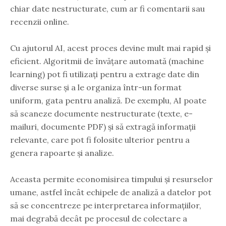
chiar date nestructurate, cum ar fi comentarii sau
recenzii online.
Cu ajutorul AI, acest proces devine mult mai rapid și
eficient. Algoritmii de învățare automată (machine
learning) pot fi utilizați pentru a extrage date din
diverse surse și a le organiza într-un format
uniform, gata pentru analiză. De exemplu, AI poate
să scaneze documente nestructurate (texte, e-
mailuri, documente PDF) și să extragă informații
relevante, care pot fi folosite ulterior pentru a
genera rapoarte și analize.
Aceasta permite economisirea timpului și resurselor
umane, astfel încât echipele de analiză a datelor pot
să se concentreze pe interpretarea informațiilor,
mai degrabă decât pe procesul de colectare a