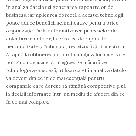
în analiza datelor și generarea rapoartelor de
business, iar aplicarea corectă a acestei tehnologii
poate aduce beneficii semnificative pentru orice
organizație. De la automatizarea proceselor de
colectare a datelor, la crearea de rapoarte
personalizate și îmbunătățirea vizualizării acestora,
AI ajută la obținerea unor informații valoroase care
pot ghida deciziile strategice. Pe măsură ce
tehnologia avansează, utilizarea AI în analiza datelor
va deveni din ce în ce mai esențială pentru
companiile care doresc să rămână competitive și să
ia decizii informate într-un mediu de afaceri din ce
în ce mai complex.