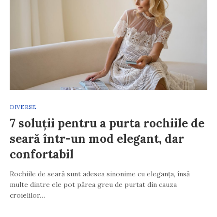
DIVERSE
7 soluții pentru a purta rochiile de
seară într-un mod elegant, dar
confortabil
Rochiile de seară sunt adesea sinonime cu eleganța, însă
multe dintre ele pot părea greu de purtat din cauza
croielilor…