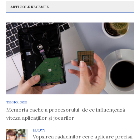
ARTICOLE RECENTE
TEHNOLOGIE
Memoria cache a procesorului: de ce influențează
viteza aplicațiilor și jocurilor
BEAUTY
Vopsirea rădăcinilor cere aplicare precisă