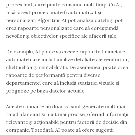
proces lent, care poate consuma mult timp. Cu AI,
însă, acest proces poate fi automatizat și
personalizat. Algoritmii AI pot analiza datele și pot
crea rapoarte personalizate care să corespundă
nevoilor și obiectivelor specifice ale afacerii tale.
De exemplu, AI poate să creeze rapoarte financiare
automate care includ analize detaliate ale veniturilor,
cheltuielilor și rentabilității. De asemenea, poate crea
rapoarte de performanță pentru diverse
departamente, care să includă statistici vizuale și
prognoze pe baza datelor actuale.
Aceste rapoarte nu doar că sunt generate mult mai
rapid, dar sunt și mult mai precise, oferind informații
relevante și acționabile pentru factorii de decizie din
companie. Totodată, AI poate să ofere sugestii