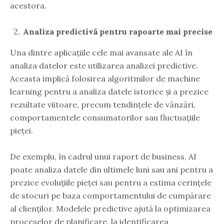
acestora.
Analiza predictivă pentru rapoarte mai precise
Una dintre aplicațiile cele mai avansate ale AI în
analiza datelor este utilizarea analizei predictive.
Aceasta implică folosirea algoritmilor de machine
learning pentru a analiza datele istorice și a prezice
rezultate viitoare, precum tendințele de vânzări,
comportamentele consumatorilor sau fluctuațiile
pieței.
De exemplu, în cadrul unui raport de business, AI
poate analiza datele din ultimele luni sau ani pentru a
prezice evoluțiile pieței sau pentru a estima cerințele
de stocuri pe baza comportamentului de cumpărare
al clienților. Modelele predictive ajută la optimizarea
proceselor de planificare, la identificarea