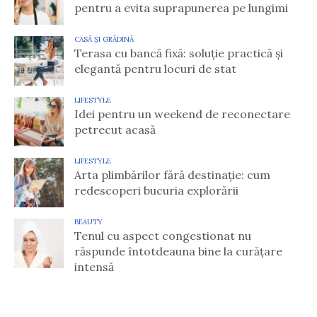
pentru a evita suprapunerea pe lungimi
CASĂ ȘI GRĂDINĂ
Terasa cu bancă fixă: soluție practică și
elegantă pentru locuri de stat
LIFESTYLE
Idei pentru un weekend de reconectare
petrecut acasă
LIFESTYLE
Arta plimbărilor fără destinație: cum
redescoperi bucuria explorării
BEAUTY
Tenul cu aspect congestionat nu
răspunde întotdeauna bine la curățare
intensă