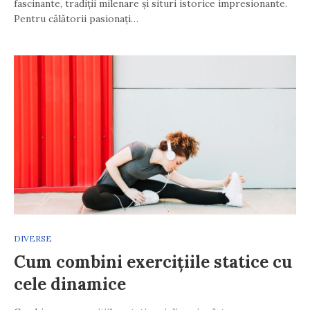
fascinante, tradiții milenare și situri istorice impresionante.
Pentru călătorii pasionați…
DIVERSE
Cum combini exercițiile statice cu
cele dinamice