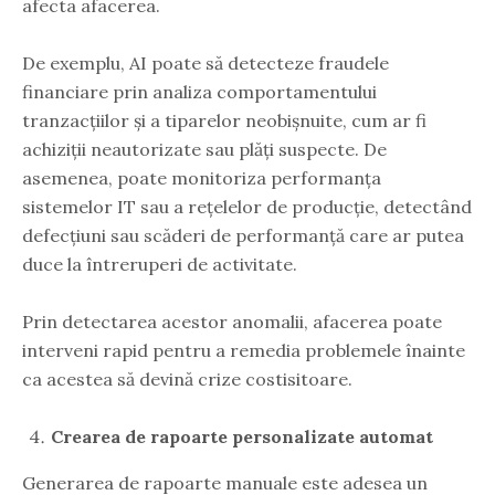
afecta afacerea.
De exemplu, AI poate să detecteze fraudele
financiare prin analiza comportamentului
tranzacțiilor și a tiparelor neobișnuite, cum ar fi
achiziții neautorizate sau plăți suspecte. De
asemenea, poate monitoriza performanța
sistemelor IT sau a rețelelor de producție, detectând
defecțiuni sau scăderi de performanță care ar putea
duce la întreruperi de activitate.
Prin detectarea acestor anomalii, afacerea poate
interveni rapid pentru a remedia problemele înainte
ca acestea să devină crize costisitoare.
Crearea de rapoarte personalizate automat
Generarea de rapoarte manuale este adesea un