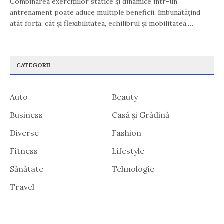
Combinarea exercițiilor statice și dinamice într-un
antrenament poate aduce multiple beneficii, îmbunătățind
atât forța, cât și flexibilitatea, echilibrul și mobilitatea.…
CATEGORII
Auto
Beauty
Business
Casă și Grădină
Diverse
Fashion
Fitness
Lifestyle
Sănătate
Tehnologie
Travel