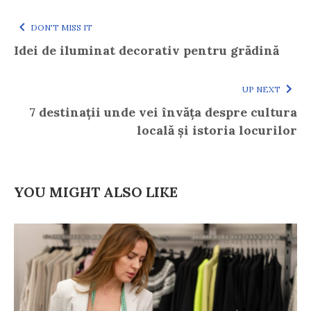
DON'T MISS IT
Idei de iluminat decorativ pentru grădină
UP NEXT
7 destinații unde vei învăța despre cultura
locală și istoria locurilor
YOU MIGHT ALSO LIKE