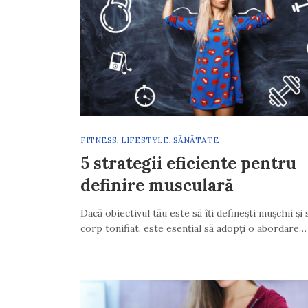
FITNESS
,
LIFESTYLE
,
SĂNĂTATE
5 strategii eficiente pentru
definire musculară
Dacă obiectivul tău este să îți definești mușchii și 
corp tonifiat, este esențial să adopți o abordare…