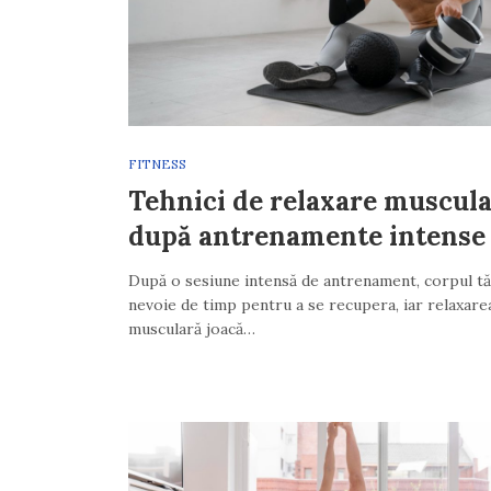
FITNESS
Tehnici de relaxare muscul
după antrenamente intense
După o sesiune intensă de antrenament, corpul tă
nevoie de timp pentru a se recupera, iar relaxare
musculară joacă…