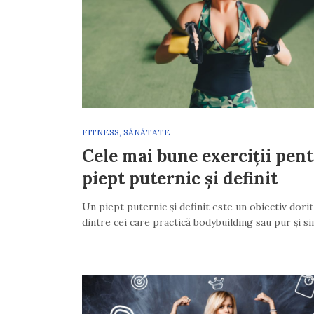
FITNESS
,
SĂNĂTATE
Cele mai bune exerciții pen
piept puternic și definit
Un piept puternic și definit este un obiectiv dorit
dintre cei care practică bodybuilding sau pur și 