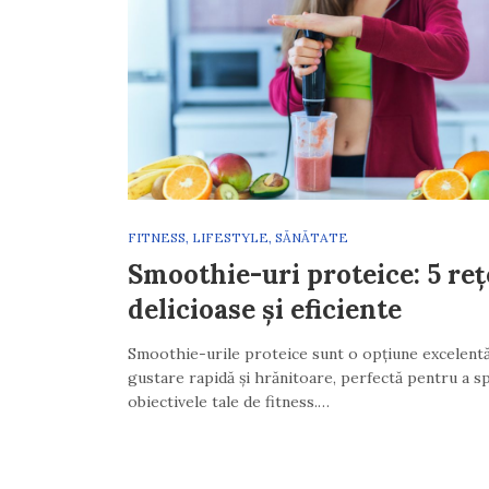
FITNESS
,
LIFESTYLE
,
SĂNĂTATE
Smoothie-uri proteice: 5 reț
delicioase și eficiente
Smoothie-urile proteice sunt o opțiune excelent
gustare rapidă și hrănitoare, perfectă pentru a sp
obiectivele tale de fitness.…