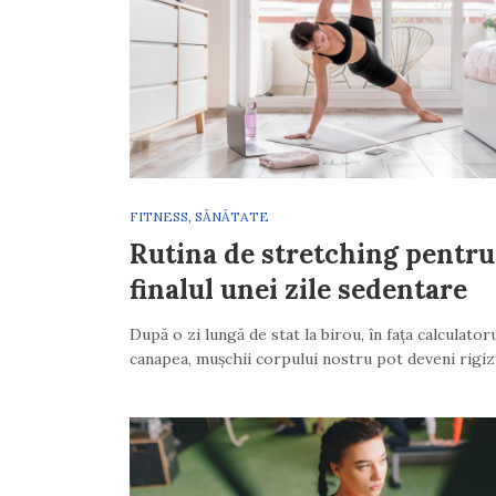
FITNESS
,
SĂNĂTATE
Rutina de stretching pentru
finalul unei zile sedentare
După o zi lungă de stat la birou, în fața calculator
canapea, mușchii corpului nostru pot deveni rigi