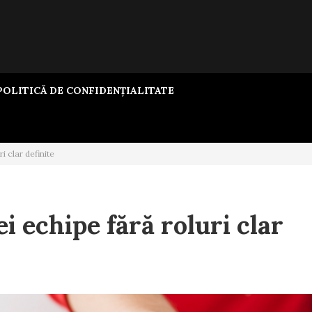
OLITICĂ DE CONFIDENȚIALITATE
ri clar definite
ei echipe fără roluri clar