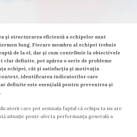
ea și structurarea eficientă a echipelor sunt
 termen lung. Fiecare membru al echipei trebuie
eaptă de la el, dar și cum contribuie la obiectivele
 clar definite, pot apărea o serie de probleme
a echipei, cât și satisfacția și motivația
context, identificarea indicatorilor care
ar definite este esențială pentru prevenirea și
.
ndicatorii care pot semnala faptul că echipa ta nu are
astă situație poate afecta performanța generală a