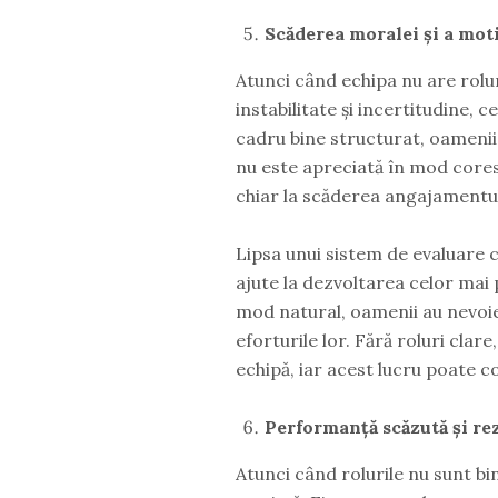
Scăderea moralei și a mot
Atunci când echipa nu are rolu
instabilitate și incertitudine,
cadru bine structurat, oamenii 
nu este apreciată în mod cores
chiar la scăderea angajamentul
Lipsa unui sistem de evaluare 
ajute la dezvoltarea celor mai
mod natural, oamenii au nevoie
eforturile lor. Fără roluri clare
echipă, iar acest lucru poate c
Performanță scăzută și rez
Atunci când rolurile nu sunt bi