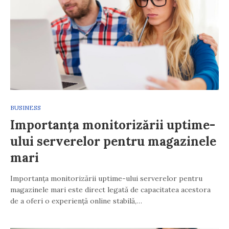
BUSINESS
Importanța monitorizării uptime-
ului serverelor pentru magazinele
mari
Importanța monitorizării uptime-ului serverelor pentru
magazinele mari este direct legată de capacitatea acestora
de a oferi o experiență online stabilă,…