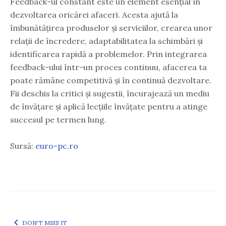
Feedback-ul constant este un element esențial în
dezvoltarea oricărei afaceri. Acesta ajută la
îmbunătățirea produselor și serviciilor, crearea unor
relații de încredere, adaptabilitatea la schimbări și
identificarea rapidă a problemelor. Prin integrarea
feedback-ului într-un proces continuu, afacerea ta
poate rămâne competitivă și în continuă dezvoltare.
Fii deschis la critici și sugestii, încurajează un mediu
de învățare și aplică lecțiile învățate pentru a atinge
succesul pe termen lung.
Sursă:
euro-pc.ro
DON'T MISS IT