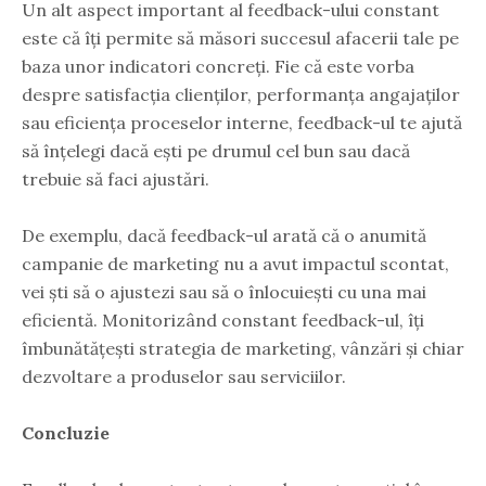
Un alt aspect important al feedback-ului constant
este că îți permite să măsori succesul afacerii tale pe
baza unor indicatori concreți. Fie că este vorba
despre satisfacția clienților, performanța angajaților
sau eficiența proceselor interne, feedback-ul te ajută
să înțelegi dacă ești pe drumul cel bun sau dacă
trebuie să faci ajustări.
De exemplu, dacă feedback-ul arată că o anumită
campanie de marketing nu a avut impactul scontat,
vei ști să o ajustezi sau să o înlocuiești cu una mai
eficientă. Monitorizând constant feedback-ul, îți
îmbunătățești strategia de marketing, vânzări și chiar
dezvoltare a produselor sau serviciilor.
Concluzie