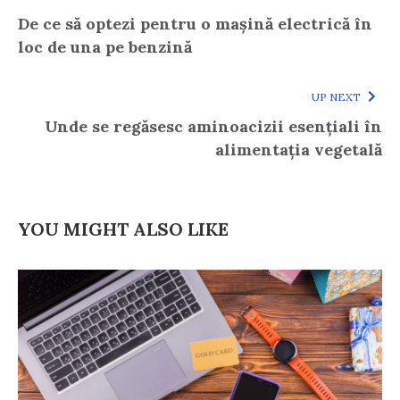
De ce să optezi pentru o mașină electrică în
loc de una pe benzină
UP NEXT
Unde se regăsesc aminoacizii esențiali în
alimentația vegetală
YOU MIGHT ALSO LIKE