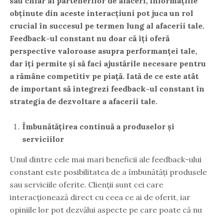
sau chiar al partenerilor de afaceri, informațiile
obținute din aceste interacțiuni pot juca un rol
crucial în succesul pe termen lung al afacerii tale.
Feedback-ul constant nu doar că îți oferă
perspective valoroase asupra performanței tale,
dar îți permite și să faci ajustările necesare pentru
a rămâne competitiv pe piață. Iată de ce este atât
de important să integrezi feedback-ul constant în
strategia de dezvoltare a afacerii tale.
Îmbunătățirea continuă a produselor și
serviciilor
Unul dintre cele mai mari beneficii ale feedback-ului
constant este posibilitatea de a îmbunătăți produsele
sau serviciile oferite. Clienții sunt cei care
interacționează direct cu ceea ce ai de oferit, iar
opiniile lor pot dezvălui aspecte pe care poate că nu