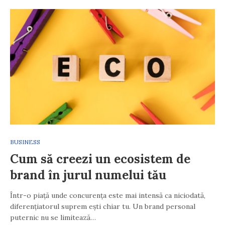
BUSINESS
Cum să creezi un ecosistem de
brand în jurul numelui tău
Într-o piață unde concurența este mai intensă ca niciodată,
diferențiatorul suprem ești chiar tu. Un brand personal
puternic nu se limitează…