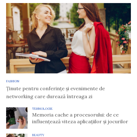
FASHION
Ținute pentru conferințe și evenimente de
networking care durează întreaga zi
TEHNOLOGIE
Memoria cache a procesorului: de ce
influențează viteza aplicațiilor și jocurilor
BEAUTY