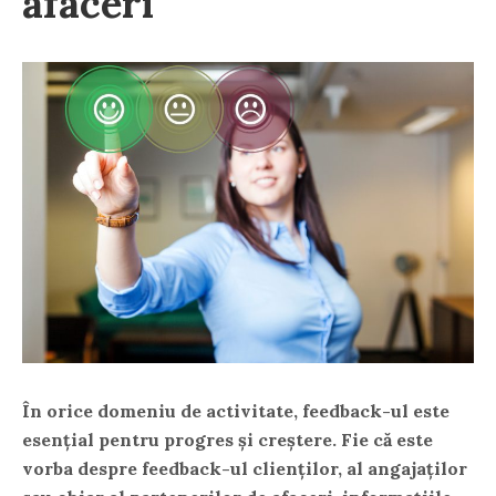
afaceri
În orice domeniu de activitate, feedback-ul este
esențial pentru progres și creștere. Fie că este
vorba despre feedback-ul clienților, al angajaților