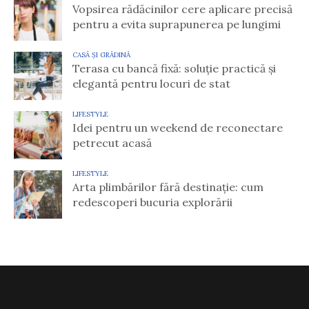
Vopsirea rădăcinilor cere aplicare precisă
pentru a evita suprapunerea pe lungimi
CASĂ ȘI GRĂDINĂ
Terasa cu bancă fixă: soluție practică și
elegantă pentru locuri de stat
LIFESTYLE
Idei pentru un weekend de reconectare
petrecut acasă
LIFESTYLE
Arta plimbărilor fără destinație: cum
redescoperi bucuria explorării