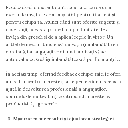
Feedback-ul constant contribuie la crearea unui
mediu de învățare continuă atât pentru tine, cât și
pentru echipa ta. Atunci când sunt oferite sugestii și
observații, aceasta poate fi o oportunitate de a
învăța din greșeli și de a aplica lecțiile în viitor. Un
astfel de mediu stimulează inovația și îmbunătățirea
continuă, iar angajații vor fi mai motivați să se
autoevalueze și să își îmbunătățească performanțele.
În același timp, oferind feedback echipei tale, le oferi
un cadru pentru a crește și a se perfecționa. Aceasta
ajută la dezvoltarea profesională a angajaților,
sporindu-le motivația și contribuind la creșterea
productivității generale.
Măsurarea succesului și ajustarea strategiei