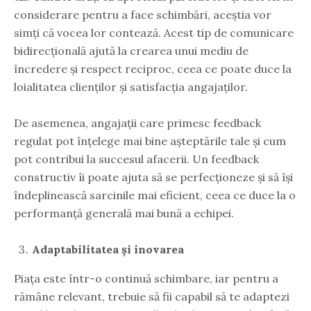
considerare pentru a face schimbări, aceștia vor
simți că vocea lor contează. Acest tip de comunicare
bidirecțională ajută la crearea unui mediu de
încredere și respect reciproc, ceea ce poate duce la
loialitatea clienților și satisfacția angajaților.
De asemenea, angajații care primesc feedback
regulat pot înțelege mai bine așteptările tale și cum
pot contribui la succesul afacerii. Un feedback
constructiv îi poate ajuta să se perfecționeze și să își
îndeplinească sarcinile mai eficient, ceea ce duce la o
performanță generală mai bună a echipei.
Adaptabilitatea și inovarea
Piața este într-o continuă schimbare, iar pentru a
rămâne relevant, trebuie să fii capabil să te adaptezi