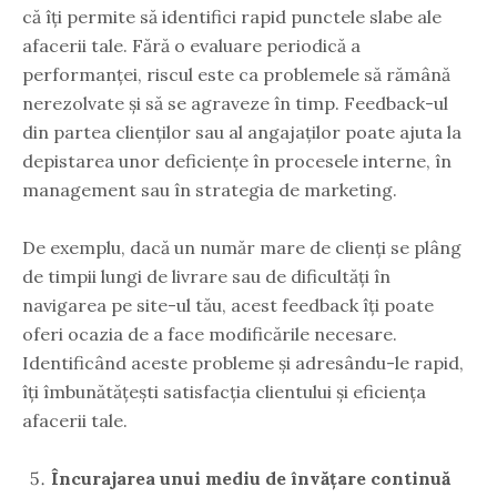
că îți permite să identifici rapid punctele slabe ale
afacerii tale. Fără o evaluare periodică a
performanței, riscul este ca problemele să rămână
nerezolvate și să se agraveze în timp. Feedback-ul
din partea clienților sau al angajaților poate ajuta la
depistarea unor deficiențe în procesele interne, în
management sau în strategia de marketing.
De exemplu, dacă un număr mare de clienți se plâng
de timpii lungi de livrare sau de dificultăți în
navigarea pe site-ul tău, acest feedback îți poate
oferi ocazia de a face modificările necesare.
Identificând aceste probleme și adresându-le rapid,
îți îmbunătățești satisfacția clientului și eficiența
afacerii tale.
Încurajarea unui mediu de învățare continuă