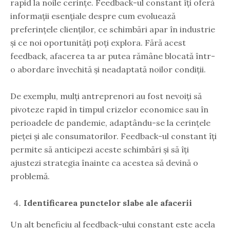
rapid la noile cerințe. Feedback-ul constant îți oferă
informații esențiale despre cum evoluează
preferințele clienților, ce schimbări apar în industrie
și ce noi oportunități poți explora. Fără acest
feedback, afacerea ta ar putea rămâne blocată într-
o abordare învechită și neadaptată noilor condiții.
De exemplu, mulți antreprenori au fost nevoiți să
pivoteze rapid în timpul crizelor economice sau în
perioadele de pandemie, adaptându-se la cerințele
pieței și ale consumatorilor. Feedback-ul constant îți
permite să anticipezi aceste schimbări și să îți
ajustezi strategia înainte ca acestea să devină o
problemă.
Identificarea punctelor slabe ale afacerii
Un alt beneficiu al feedback-ului constant este acela