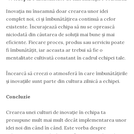
Inovația nu înseamnă doar crearea unor idei
complet noi, ci și îmbunătățirea continuă a celor
existente. Încurajează echipa să nu se oprească
niciodată din căutarea de soluții mai bune și mai
eficiente. Fiecare proces, produs sau serviciu poate
fi îmbunătățit, iar aceasta ar trebui să fie o
mentalitate cultivată constant în cadrul echipei tale.
Încearcă să creezi o atmosferă în care îmbunătățirile
și inovațiile sunt parte din cultura zilnică a echipei.
Concluzie
Crearea unei culturi de inovație în echipa ta
presupune mult mai mult decât implementarea unor
idei noi din când în când. Este vorba despre