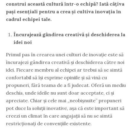
construi această cultură într-o echipă? Iată câțiva
pași esențiali pentru a crea și cultiva inovația în
cadrul echipei tale.
Încurajează gândirea creativă și deschiderea la
idei noi
Primul pas în crearea unei culturi de inovație este să
încurajezi gândirea creativă și deschiderea către noi
idei. Fiecare membru al echipei ar trebui să se simtă
confortabil să își exprime opiniile și să vină cu
propuneri, fără teama de a fi judecat. Oferă un mediu
deschis, unde ideile nu sunt doar acceptate, ci și
apreciate. Chiar și cele mai „neobișnuite” propuneri
pot duce la soluții inovative, așa că este important să
creezi un climat în care angajații să nu se simtă
restricționați de convențiile existente.