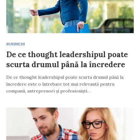
BUSINESS
De ce thought leadershipul poate
scurta drumul până la încredere
De ce thought leadershipul poate scurta drumul până la
încredere este o întrebare tot mai relevantă pentru
companii, antreprenori și profesioniști…