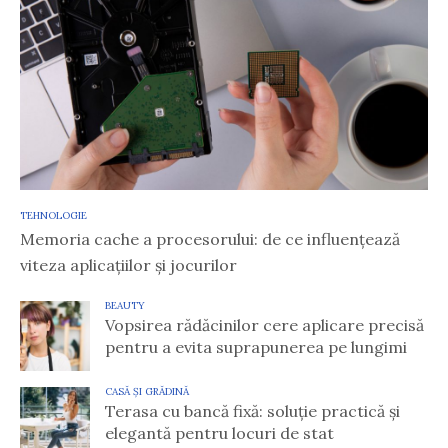
TEHNOLOGIE
Memoria cache a procesorului: de ce influențează
viteza aplicațiilor și jocurilor
BEAUTY
Vopsirea rădăcinilor cere aplicare precisă
pentru a evita suprapunerea pe lungimi
CASĂ ȘI GRĂDINĂ
Terasa cu bancă fixă: soluție practică și
elegantă pentru locuri de stat