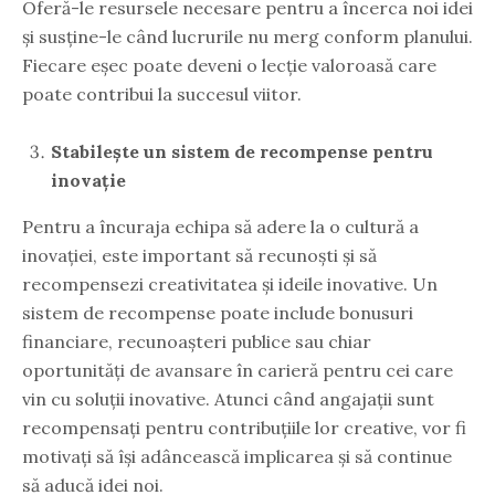
Oferă-le resursele necesare pentru a încerca noi idei
și susține-le când lucrurile nu merg conform planului.
Fiecare eșec poate deveni o lecție valoroasă care
poate contribui la succesul viitor.
Stabilește un sistem de recompense pentru
inovație
Pentru a încuraja echipa să adere la o cultură a
inovației, este important să recunoști și să
recompensezi creativitatea și ideile inovative. Un
sistem de recompense poate include bonusuri
financiare, recunoașteri publice sau chiar
oportunități de avansare în carieră pentru cei care
vin cu soluții inovative. Atunci când angajații sunt
recompensați pentru contribuțiile lor creative, vor fi
motivați să își adâncească implicarea și să continue
să aducă idei noi.