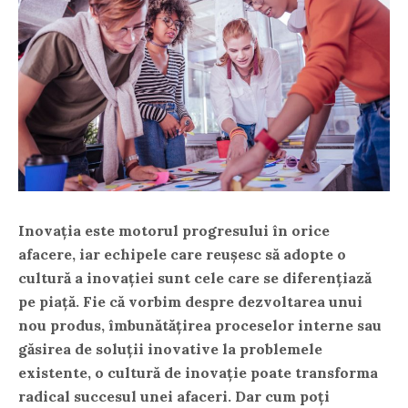
Inovația este motorul progresului în orice
afacere, iar echipele care reușesc să adopte o
cultură a inovației sunt cele care se diferențiază
pe piață. Fie că vorbim despre dezvoltarea unui
nou produs, îmbunătățirea proceselor interne sau
găsirea de soluții inovative la problemele
existente, o cultură de inovație poate transforma
radical succesul unei afaceri. Dar cum poți