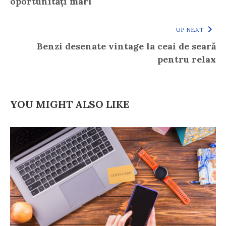
oportunități mari
UP NEXT
Benzi desenate vintage la ceai de seară
pentru relax
YOU MIGHT ALSO LIKE