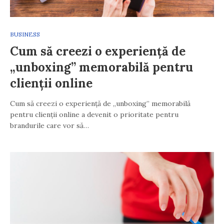
BUSINESS
Cum să creezi o experiență de
„unboxing” memorabilă pentru
clienții online
Cum să creezi o experiență de „unboxing” memorabilă
pentru clienții online a devenit o prioritate pentru
brandurile care vor să…