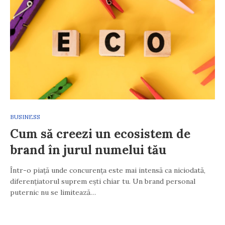
BUSINESS
Cum să creezi un ecosistem de
brand în jurul numelui tău
Într-o piață unde concurența este mai intensă ca niciodată,
diferențiatorul suprem ești chiar tu. Un brand personal
puternic nu se limitează…