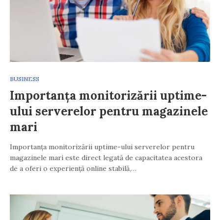
BUSINESS
Importanța monitorizării uptime-
ului serverelor pentru magazinele
mari
Importanța monitorizării uptime-ului serverelor pentru
magazinele mari este direct legată de capacitatea acestora
de a oferi o experiență online stabilă,…