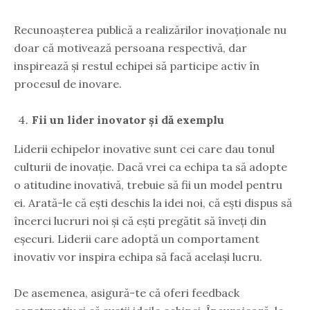
Recunoașterea publică a realizărilor inovaționale nu
doar că motivează persoana respectivă, dar
inspirează și restul echipei să participe activ în
procesul de inovare.
Fii un lider inovator și dă exemplu
Liderii echipelor inovative sunt cei care dau tonul
culturii de inovație. Dacă vrei ca echipa ta să adopte
o atitudine inovativă, trebuie să fii un model pentru
ei. Arată-le că ești deschis la idei noi, că ești dispus să
încerci lucruri noi și că ești pregătit să înveți din
eșecuri. Liderii care adoptă un comportament
inovativ vor inspira echipa să facă același lucru.
De asemenea, asigură-te că oferi feedback