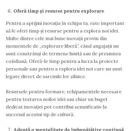
Oferă timp și resurse pentru explorare
Pentru a sprijini inovația în echipa ta, este important
să le oferi timp și resurse pentru a explora noi idei.
Multe dintre cele mai bune inovații provin din
momentele de „explorare liberă”, când angajații nu
sunt constrânși de termene limită sau de presiunea
cotidiană. Oferă-le timp pentru a lucra la proiecte
personale sau pentru a explora idei noi care nu sunt
legate direct de sarcinile lor zilnice.
Resursele pentru formare, echipamentele necesare
pentru testarea noilor idei sau chiar un buget
dedicat inovației pot contribui semnificativ la
succesul acestui tip de cultură.
Adoptă o mentalitate de îmbunătățire continuă