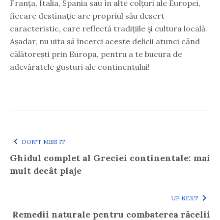
Franța, Italia, Spania sau în alte colțuri ale Europei,
fiecare destinație are propriul său desert
caracteristic, care reflectă tradițiile și cultura locală.
Așadar, nu uita să încerci aceste delicii atunci când
călătorești prin Europa, pentru a te bucura de
adevăratele gusturi ale continentului!
DON'T MISS IT
Ghidul complet al Greciei continentale: mai
mult decât plaje
UP NEXT
Remedii naturale pentru combaterea răcelii