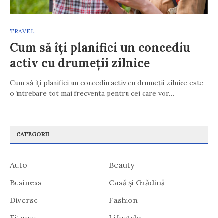
TRAVEL
Cum să îți planifici un concediu
activ cu drumeții zilnice
Cum să îți planifici un concediu activ cu drumeții zilnice este
o întrebare tot mai frecventă pentru cei care vor…
CATEGORII
Auto
Beauty
Business
Casă și Grădină
Diverse
Fashion
Fitness
Lifestyle