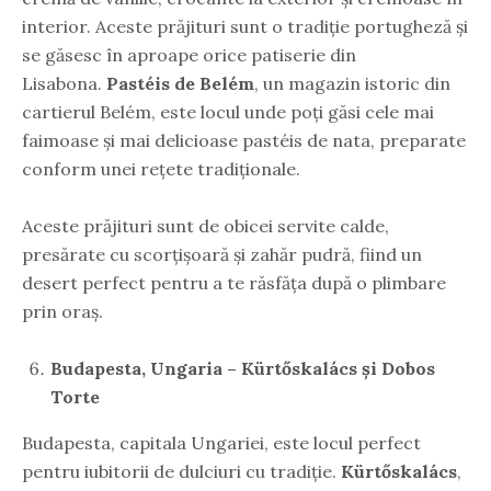
interior. Aceste prăjituri sunt o tradiție portugheză și
se găsesc în aproape orice patiserie din
Lisabona.
Pastéis de Belém
, un magazin istoric din
cartierul Belém, este locul unde poți găsi cele mai
faimoase și mai delicioase pastéis de nata, preparate
conform unei rețete tradiționale.
Aceste prăjituri sunt de obicei servite calde,
presărate cu scorțișoară și zahăr pudră, fiind un
desert perfect pentru a te răsfăța după o plimbare
prin oraș.
Budapesta, Ungaria – Kürtőskalács și Dobos
Torte
Budapesta, capitala Ungariei, este locul perfect
pentru iubitorii de dulciuri cu tradiție.
Kürtőskalács
,