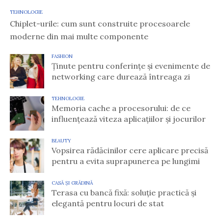
TEHNOLOGIE
Chiplet-urile: cum sunt construite procesoarele
moderne din mai multe componente
FASHION
Ținute pentru conferințe și evenimente de
networking care durează întreaga zi
TEHNOLOGIE
Memoria cache a procesorului: de ce
influențează viteza aplicațiilor și jocurilor
BEAUTY
Vopsirea rădăcinilor cere aplicare precisă
pentru a evita suprapunerea pe lungimi
CASĂ ȘI GRĂDINĂ
Terasa cu bancă fixă: soluție practică și
elegantă pentru locuri de stat