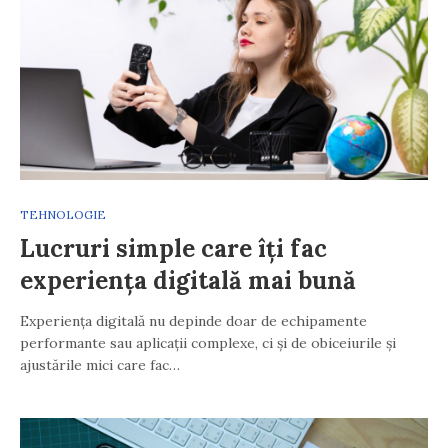
TEHNOLOGIE
Lucruri simple care îți fac
experiența digitală mai bună
Experiența digitală nu depinde doar de echipamente
performante sau aplicații complexe, ci și de obiceiurile și
ajustările mici care fac…