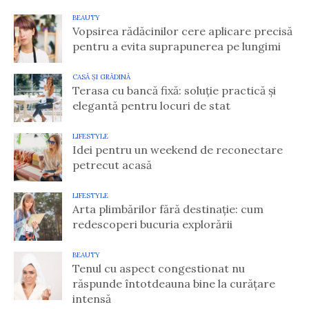
BEAUTY
Vopsirea rădăcinilor cere aplicare precisă
pentru a evita suprapunerea pe lungimi
CASĂ ȘI GRĂDINĂ
Terasa cu bancă fixă: soluție practică și
elegantă pentru locuri de stat
LIFESTYLE
Idei pentru un weekend de reconectare
petrecut acasă
LIFESTYLE
Arta plimbărilor fără destinație: cum
redescoperi bucuria explorării
BEAUTY
Tenul cu aspect congestionat nu
răspunde întotdeauna bine la curățare
intensă