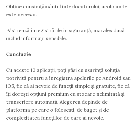
Obține consimțământul interlocutorului, acolo unde
este necesar.
Păstrează înregistrările în siguranță, mai ales dacă
includ informații sensibile.
Concluzie
Cu aceste 10 aplicații, poți găsi cu ușurință soluția
potrivită pentru a înregistra apelurile pe Android sau
iOS, fie că ai nevoie de funcții simple și gratuite, fie că
îți dorești opțiuni premium cu stocare nelimitată și
transcriere automată. Alegerea depinde de
platforma pe care o folosești, de buget și de
complexitatea funcțiilor de care ai nevoie.