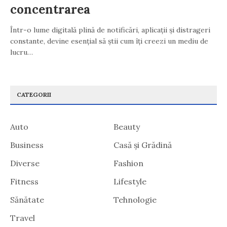
concentrarea
Într-o lume digitală plină de notificări, aplicații și distrageri
constante, devine esențial să știi cum îți creezi un mediu de
lucru…
CATEGORII
Auto
Beauty
Business
Casă și Grădină
Diverse
Fashion
Fitness
Lifestyle
Sănătate
Tehnologie
Travel