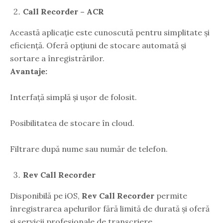
Call Recorder – ACR
Această aplicație este cunoscută pentru simplitate și
eficiență. Oferă opțiuni de stocare automată și
sortare a înregistrărilor.
Avantaje:
Interfață simplă și ușor de folosit.
Posibilitatea de stocare în cloud.
Filtrare după nume sau număr de telefon.
Rev Call Recorder
Disponibilă pe iOS,
Rev Call Recorder
permite
înregistrarea apelurilor fără limită de durată și oferă
și servicii profesionale de transcriere.