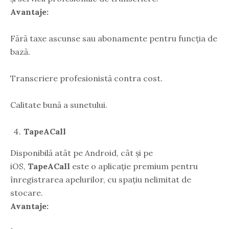
Avantaje:
Fără taxe ascunse sau abonamente pentru funcția de
bază.
Transcriere profesionistă contra cost.
Calitate bună a sunetului.
TapeACall
Disponibilă atât pe Android, cât și pe
iOS,
TapeACall
este o aplicație premium pentru
înregistrarea apelurilor, cu spațiu nelimitat de
stocare.
Avantaje: