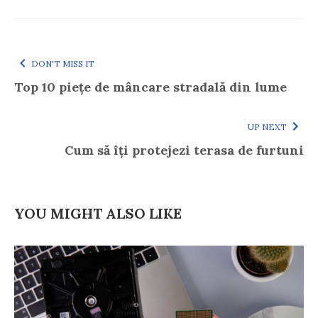
DON'T MISS IT
Top 10 piețe de mâncare stradală din lume
UP NEXT
Cum să îți protejezi terasa de furtuni
YOU MIGHT ALSO LIKE