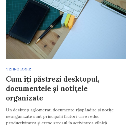
TEHNOLOGIE
Cum îți păstrezi desktopul,
documentele și notițele
organizate
Un desktop aglomerat, documente răspândite și notițe
neorganizate sunt principalii factori care reduc
productivitatea și cresc stresul în activitatea zilnică.…