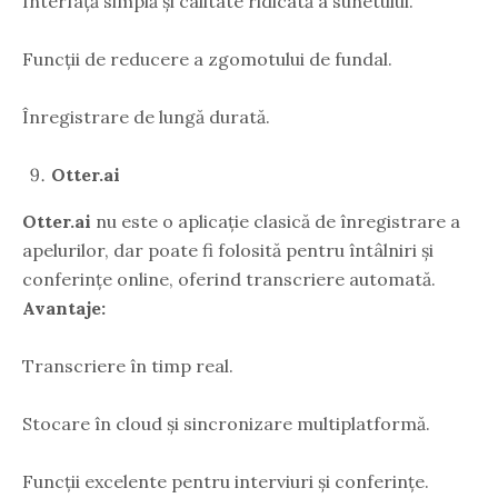
Interfață simplă și calitate ridicată a sunetului.
Funcții de reducere a zgomotului de fundal.
Înregistrare de lungă durată.
Otter.ai
Otter.ai
nu este o aplicație clasică de înregistrare a
apelurilor, dar poate fi folosită pentru întâlniri și
conferințe online, oferind transcriere automată.
Avantaje:
Transcriere în timp real.
Stocare în cloud și sincronizare multiplatformă.
Funcții excelente pentru interviuri și conferințe.