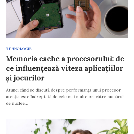
TEHNOLOGIE
Memoria cache a procesorului: de
ce influențează viteza aplicațiilor
și jocurilor
Atunci când se discută despre performanța unui procesor,
atenția este îndreptată de cele mai multe ori către numărul
de nuclee…