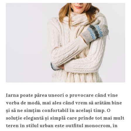
Iarna poate părea uneori o provocare când vine
vorba de modă, mai ales când vrem să arătăm bine
și să ne simțim confortabil în același timp. O
soluție elegantă și simplă care prinde tot mai mult
teren în stilul urban este outfitul monocrom, în