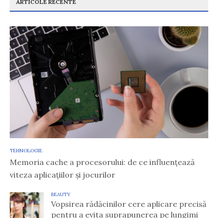
ARTICOLE RECENTE
TEHNOLOGIE
Memoria cache a procesorului: de ce influențează
viteza aplicațiilor și jocurilor
BEAUTY
Vopsirea rădăcinilor cere aplicare precisă
pentru a evita suprapunerea pe lungimi