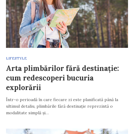
LIFESTYLE
Arta plimbărilor fără destinație:
cum redescoperi bucuria
explorării
Într-o perioadă în care fiecare zi este planificată până la
ultimul detaliu, plimbările fără destinație reprezintă o
modalitate simplă și…