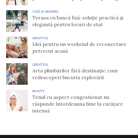
CASĂ ȘI GRĂDINĂ
Terasa cu bancă fixă: soluție practică și
elegantă pentru locuri de stat
LIFESTYLE
Idei pentru un weekend de reconectare
petrecut acasă
LIFESTYLE
Arta plimbărilor fără destinație: cum
redescoperi bucuria explorării
BEAUTY
Tenul cu aspect congestionat nu
răspunde întotdeauna bine la curățare
intensă