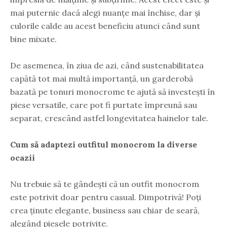
mai puternic dacă alegi nuanțe mai închise, dar și
culorile calde au acest beneficiu atunci când sunt
bine mixate.
De asemenea, în ziua de azi, când sustenabilitatea
capătă tot mai multă importanță, un garderobă
bazată pe tonuri monocrome te ajută să investești în
piese versatile, care pot fi purtate împreună sau
separat, crescând astfel longevitatea hainelor tale.
Cum să adaptezi outfitul monocrom la diverse
ocazii
Nu trebuie să te gândești că un outfit monocrom
este potrivit doar pentru casual. Dimpotrivă! Poți
crea ținute elegante, business sau chiar de seară,
alegând piesele potrivite.