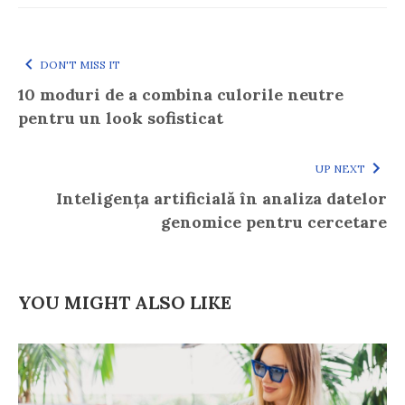
DON'T MISS IT
10 moduri de a combina culorile neutre
pentru un look sofisticat
UP NEXT
Inteligența artificială în analiza datelor
genomice pentru cercetare
YOU MIGHT ALSO LIKE