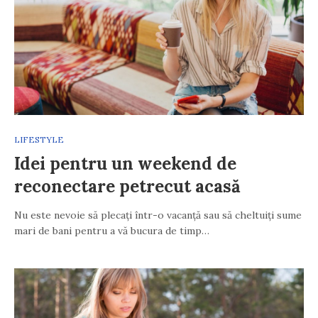
LIFESTYLE
Idei pentru un weekend de
reconectare petrecut acasă
Nu este nevoie să plecați într-o vacanță sau să cheltuiți sume
mari de bani pentru a vă bucura de timp…