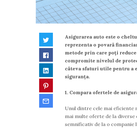
Asigurarea auto este o cheltui
Twitter
reprezenta o povară financiar
metode prin care poți reduce 
Facebook
compromite nivelul de protecți
câteva sfaturi utile pentru a 
LinkedIn
siguranța.
Pinterest
1. Compara ofertele de asigur
Email
Unul dintre cele mai eficiente
mai multe oferte de la diverse 
semnificativ de la o companie la