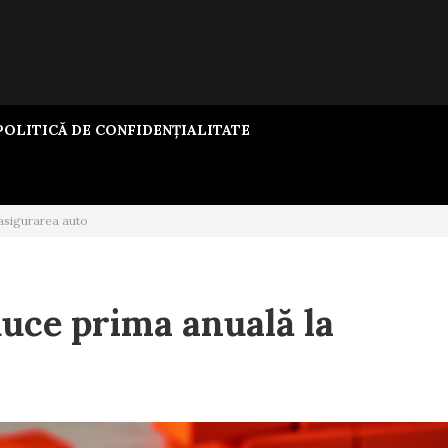
OLITICĂ DE CONFIDENȚIALITATE
asigurarea auto
uce prima anuală la