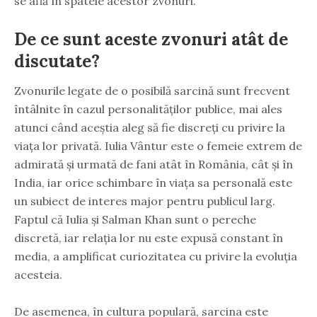
se află în spatele acestor zvonuri.
De ce sunt aceste zvonuri atât de
discutate?
Zvonurile legate de o posibilă sarcină sunt frecvent
întâlnite în cazul personalităților publice, mai ales
atunci când aceștia aleg să fie discreți cu privire la
viața lor privată. Iulia Vântur este o femeie extrem de
admirată și urmată de fani atât în România, cât și în
India, iar orice schimbare în viața sa personală este
un subiect de interes major pentru publicul larg.
Faptul că Iulia și Salman Khan sunt o pereche
discretă, iar relația lor nu este expusă constant în
media, a amplificat curiozitatea cu privire la evoluția
acesteia.
De asemenea, în cultura populară, sarcina este