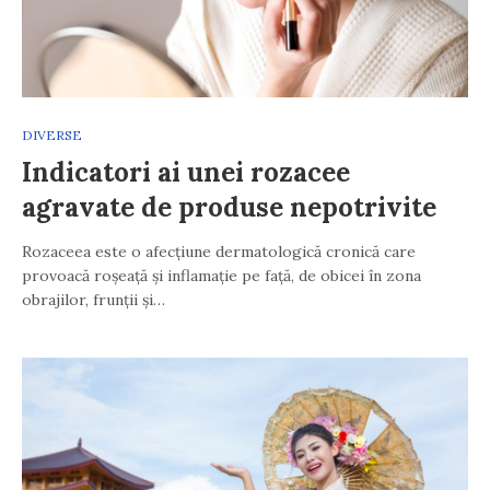
DIVERSE
Indicatori ai unei rozacee
agravate de produse nepotrivite
Rozaceea este o afecțiune dermatologică cronică care
provoacă roșeață și inflamație pe față, de obicei în zona
obrajilor, frunții și…