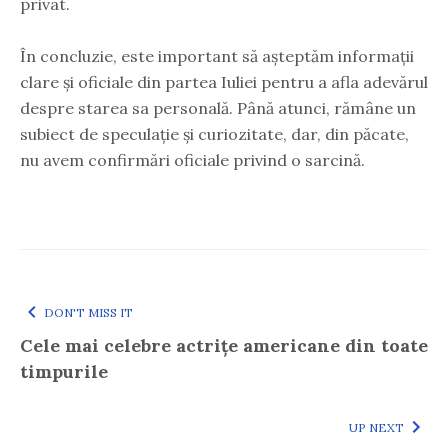
privat.
În concluzie, este important să așteptăm informații
clare și oficiale din partea Iuliei pentru a afla adevărul
despre starea sa personală. Până atunci, rămâne un
subiect de speculație și curiozitate, dar, din păcate,
nu avem confirmări oficiale privind o sarcină.
DON'T MISS IT
Cele mai celebre actrițe americane din toate
timpurile
UP NEXT