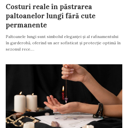
Costuri reale în păstrarea
paltoanelor lungi fără cute
permanente
Paltoanele lungi sunt simbolul eleganței și al rafinamentului
în garderobă, oferind un aer sofisticat și protecție optimă în
sezonul rece.…