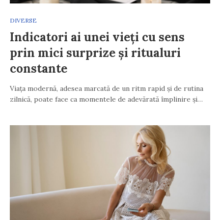
DIVERSE
Indicatori ai unei vieți cu sens
prin mici surprize și ritualuri
constante
Viața modernă, adesea marcată de un ritm rapid și de rutina
zilnică, poate face ca momentele de adevărată împlinire și…