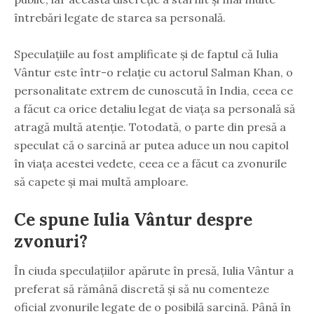
întrebări legate de starea sa personală.
Speculațiile au fost amplificate și de faptul că Iulia
Vântur este într-o relație cu actorul Salman Khan, o
personalitate extrem de cunoscută în India, ceea ce
a făcut ca orice detaliu legat de viața sa personală să
atragă multă atenție. Totodată, o parte din presă a
speculat că o sarcină ar putea aduce un nou capitol
în viața acestei vedete, ceea ce a făcut ca zvonurile
să capete și mai multă amploare.
Ce spune Iulia Vântur despre
zvonuri?
În ciuda speculațiilor apărute în presă, Iulia Vântur a
preferat să rămână discretă și să nu comenteze
oficial zvonurile legate de o posibilă sarcină. Până în