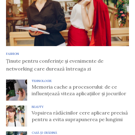
FASHION
Ținute pentru conferințe și evenimente de
networking care durează întreaga zi
TEHNOLOGIE
Memoria cache a procesorului: de ce
influențează viteza aplicațiilor și jocurilor
BEAUTY
Vopsirea rădăcinilor cere aplicare precisă
pentru a evita suprapunerea pe lungimi
CASĂ ȘI GRĂDINĂ