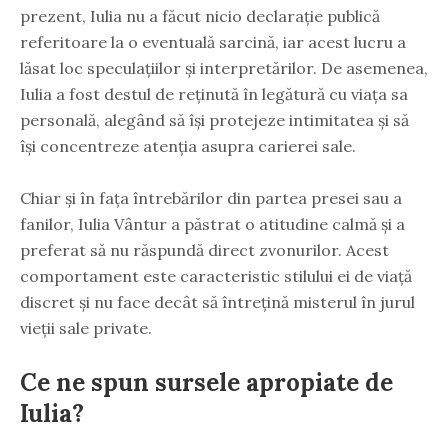
prezent, Iulia nu a făcut nicio declarație publică
referitoare la o eventuală sarcină, iar acest lucru a
lăsat loc speculațiilor și interpretărilor. De asemenea,
Iulia a fost destul de reținută în legătură cu viața sa
personală, alegând să își protejeze intimitatea și să
își concentreze atenția asupra carierei sale.
Chiar și în fața întrebărilor din partea presei sau a
fanilor, Iulia Vântur a păstrat o atitudine calmă și a
preferat să nu răspundă direct zvonurilor. Acest
comportament este caracteristic stilului ei de viață
discret și nu face decât să întrețină misterul în jurul
vieții sale private.
Ce ne spun sursele apropiate de
Iulia?