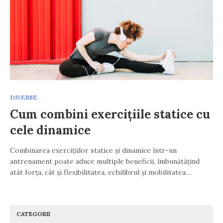
DIVERSE
Cum combini exercițiile statice cu
cele dinamice
Combinarea exercițiilor statice și dinamice într-un
antrenament poate aduce multiple beneficii, îmbunătățind
atât forța, cât și flexibilitatea, echilibrul și mobilitatea.…
CATEGORII