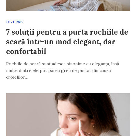
DIVERSE
7 soluții pentru a purta rochiile de
seară într-un mod elegant, dar
confortabil
Rochiile de seară sunt adesea sinonime cu eleganța, însă
multe dintre ele pot părea greu de purtat din cauza
croielilor…