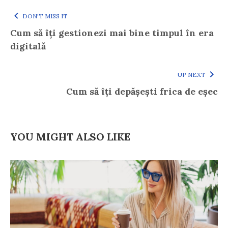
DON'T MISS IT
Cum să îți gestionezi mai bine timpul în era
digitală
UP NEXT
Cum să îți depășești frica de eșec
YOU MIGHT ALSO LIKE