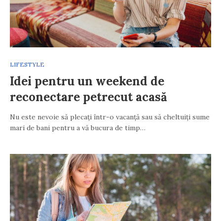
LIFESTYLE
Idei pentru un weekend de
reconectare petrecut acasă
Nu este nevoie să plecați într-o vacanță sau să cheltuiți sume
mari de bani pentru a vă bucura de timp…