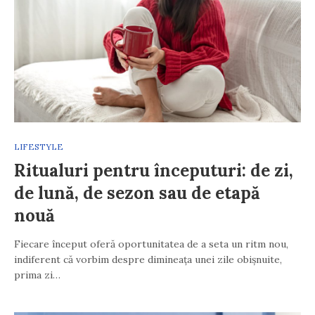
LIFESTYLE
Ritualuri pentru începuturi: de zi,
de lună, de sezon sau de etapă
nouă
Fiecare început oferă oportunitatea de a seta un ritm nou,
indiferent că vorbim despre dimineața unei zile obișnuite,
prima zi…