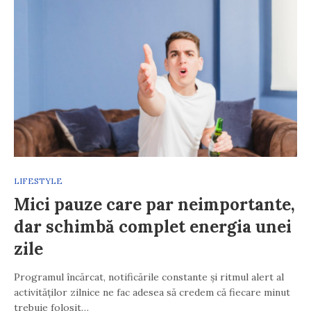
LIFESTYLE
Mici pauze care par neimportante,
dar schimbă complet energia unei
zile
Programul încărcat, notificările constante și ritmul alert al
activităților zilnice ne fac adesea să credem că fiecare minut
trebuie folosit…