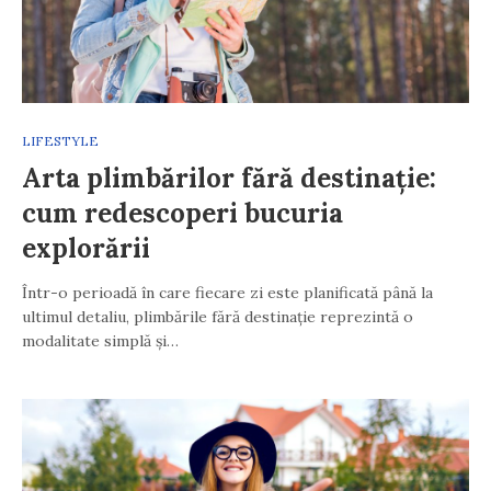
LIFESTYLE
Arta plimbărilor fără destinație:
cum redescoperi bucuria
explorării
Într-o perioadă în care fiecare zi este planificată până la
ultimul detaliu, plimbările fără destinație reprezintă o
modalitate simplă și…