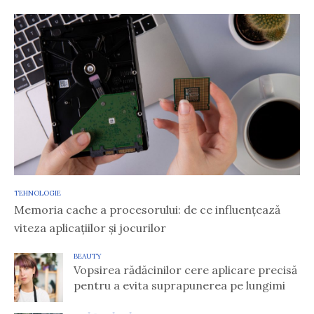
TEHNOLOGIE
Memoria cache a procesorului: de ce influențează
viteza aplicațiilor și jocurilor
BEAUTY
Vopsirea rădăcinilor cere aplicare precisă
pentru a evita suprapunerea pe lungimi