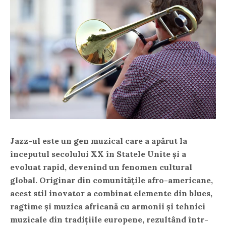
Jazz-ul este un gen muzical care a apărut la
începutul secolului XX în Statele Unite și a
evoluat rapid, devenind un fenomen cultural
global. Originar din comunitățile afro-americane,
acest stil inovator a combinat elemente din blues,
ragtime și muzica africană cu armonii și tehnici
muzicale din tradițiile europene, rezultând într-