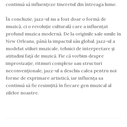
continuă să influențeze tineretul din întreaga lume.
În concluzie, jazz-ul nu a fost doar o formă de
muzică, ci o revoluție culturală care a influențat
profund muzica modernă. De la originile sale umile în
New Orleans, până la impactul său global, jazz-ul a
modelat stiluri muzicale, tehnici de interpretare și
atitudini față de muzică. Fie că vorbim despre
improvizație, ritmuri complexe sau structuri
neconvenționale, jazz-ul a deschis calea pentru noi
forme de exprimare artistică, iar influența sa
continuă să fie resimțită în fiecare gen muzical al
zilelor noastre.