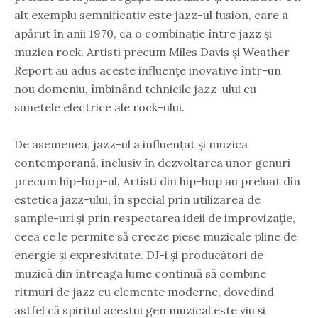
alt exemplu semnificativ este jazz-ul fusion, care a
apărut în anii 1970, ca o combinație între jazz și
muzica rock. Artisti precum Miles Davis și Weather
Report au adus aceste influențe inovative într-un
nou domeniu, îmbinând tehnicile jazz-ului cu
sunetele electrice ale rock-ului.
De asemenea, jazz-ul a influențat și muzica
contemporană, inclusiv în dezvoltarea unor genuri
precum hip-hop-ul. Artisti din hip-hop au preluat din
estetica jazz-ului, în special prin utilizarea de
sample-uri și prin respectarea ideii de improvizație,
ceea ce le permite să creeze piese muzicale pline de
energie și expresivitate. DJ-i și producători de
muzică din întreaga lume continuă să combine
ritmuri de jazz cu elemente moderne, dovedind
astfel că spiritul acestui gen muzical este viu și