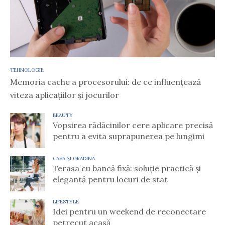
TEHNOLOGIE
Memoria cache a procesorului: de ce influențează
viteza aplicațiilor și jocurilor
BEAUTY
Vopsirea rădăcinilor cere aplicare precisă
pentru a evita suprapunerea pe lungimi
CASĂ ȘI GRĂDINĂ
Terasa cu bancă fixă: soluție practică și
elegantă pentru locuri de stat
LIFESTYLE
Idei pentru un weekend de reconectare
petrecut acasă