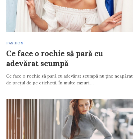
FASHION
Ce face o rochie să pară cu
adevărat scumpă
Ce face o rochie să pară cu adevărat scumpă nu ține neapărat
de prețul de pe etichetă. În multe cazuri,…