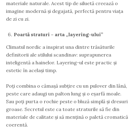
materiale naturale. Acest tip de siluetă creează o
imagine modernă și degajată, perfectă pentru viața
de zi cu zi.
Poartă straturi – arta „layering-ului”
Climatul nordic a inspirat una dintre trăsăturile
definitorii ale stilului scandinav: suprapunerea
inteligentă a hainelor. Layering-ul este practic și
estetic în același timp.
Poți combina o cămașă subțire cu un pulover din lână,
peste care adaugi un palton lung și o eșarfă moale.
Sau poți purta o rochie peste o bluză simplă și dresuri
groase. Secretul este ca toate straturile să fie din
materiale de calitate și să mențină o paletă cromatică
coerentă.