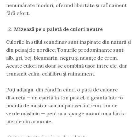
nenumărate moduri, oferind libertate și rafinament
fără efort.
Mizează pe o paletă de culori neutre
Culorile în stilul scandinav sunt inspirate din natură și
din peisajele nordice. Tonurile predominante sunt
alb, gri, bej, bleumarin, negru și nuanțe de crem.
Aceste culori nu doar se combină ușor între ele, dar
transmit calm, echilibru și rafinament.
Poți adăuga, din când în când, o pată de culoare
discretă — un eșarfă în ton pastel, o geantă într-o
nuanță de muștar sau un pulover într-un ton de
verde măsliniu — pentru a sparge monotonia fără a
pierde din armonie.