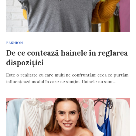
FASHION
De ce contează hainele în reglarea
dispoziției
Este o realitate cu care mulți ne confruntăm: ceea ce purtăm
influențează modul în care ne simțim. Hainele nu sunt…