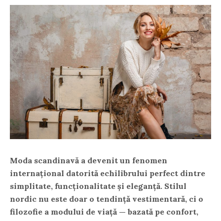
Moda scandinavă a devenit un fenomen
internațional datorită echilibrului perfect dintre
simplitate, funcționalitate și eleganță. Stilul
nordic nu este doar o tendință vestimentară, ci o
filozofie a modului de viață — bazată pe confort,