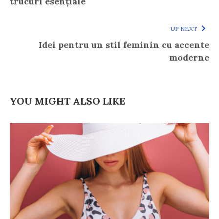
trucuri esențiale
UP NEXT
Idei pentru un stil feminin cu accente
moderne
YOU MIGHT ALSO LIKE