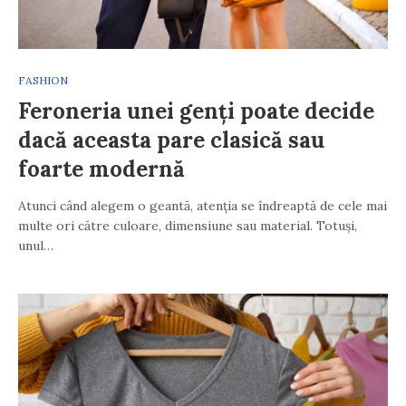
FASHION
Feroneria unei genți poate decide
dacă aceasta pare clasică sau
foarte modernă
Atunci când alegem o geantă, atenția se îndreaptă de cele mai
multe ori către culoare, dimensiune sau material. Totuși,
unul…