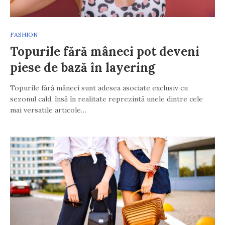
FASHION
Topurile fără mâneci pot deveni
piese de bază în layering
Topurile fără mâneci sunt adesea asociate exclusiv cu
sezonul cald, însă în realitate reprezintă unele dintre cele
mai versatile articole…