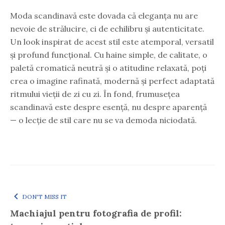
Moda scandinavă este dovada că eleganța nu are
nevoie de strălucire, ci de echilibru și autenticitate.
Un look inspirat de acest stil este atemporal, versatil
și profund funcțional. Cu haine simple, de calitate, o
paletă cromatică neutră și o atitudine relaxată, poți
crea o imagine rafinată, modernă și perfect adaptată
ritmului vieții de zi cu zi. În fond, frumusețea
scandinavă este despre esență, nu despre aparență
— o lecție de stil care nu se va demoda niciodată.
DON'T MISS IT
Machiajul pentru fotografia de profil: