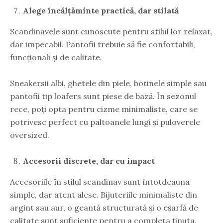
Alege încălțăminte practică, dar stilată
Scandinavele sunt cunoscute pentru stilul lor relaxat,
dar impecabil. Pantofii trebuie să fie confortabili,
funcționali și de calitate.
Sneakersii albi, ghetele din piele, botinele simple sau
pantofii tip loafers sunt piese de bază. În sezonul
rece, poți opta pentru cizme minimaliste, care se
potrivesc perfect cu paltoanele lungi și puloverele
oversized.
Accesorii discrete, dar cu impact
Accesoriile în stilul scandinav sunt întotdeauna
simple, dar atent alese. Bijuteriile minimaliste din
argint sau aur, o geantă structurată și o eșarfă de
calitate sunt suficiente pentru a completa ținuta.