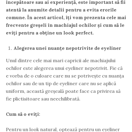
începătoare sau ai experiență, este important să fii
atentă la anumite detalii pentru a evita erorile
comune. În acest articol, îți vom prezenta cele mai
frecvente greșeli în machiajul ochilor și cum să le
eviți pentru a obține un look perfect.
Alegerea unei nuanțe nepotrivite de eyeliner
Unul dintre cele mai mari capricii ale machiajului
ochilor este alegerea unui eyeliner nepotrivit. Fie că
e vorba de o culoare care nu se potrivește cu nuanța
ochilor sau de un tip de eyeliner care nu se aplică
uniform, această greșeală poate face ca privirea să
fie plictisitoare sau neechilibrată.
Cum să o eviți:
Pentru un look natural, optează pentru un eyeliner