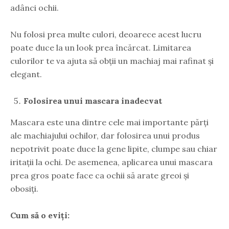
adânci ochii.
Nu folosi prea multe culori, deoarece acest lucru
poate duce la un look prea încărcat. Limitarea
culorilor te va ajuta să obții un machiaj mai rafinat și
elegant.
Folosirea unui mascara inadecvat
Mascara este una dintre cele mai importante părți
ale machiajului ochilor, dar folosirea unui produs
nepotrivit poate duce la gene lipite, clumpe sau chiar
iritații la ochi. De asemenea, aplicarea unui mascara
prea gros poate face ca ochii să arate greoi și
obosiți.
Cum să o eviți: