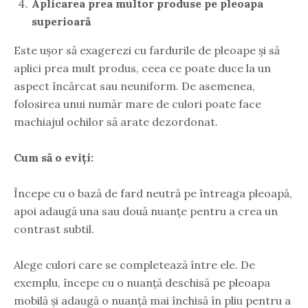
Aplicarea prea multor produse pe pleoapa
superioară
Este ușor să exagerezi cu fardurile de pleoape și să
aplici prea mult produs, ceea ce poate duce la un
aspect încărcat sau neuniform. De asemenea,
folosirea unui număr mare de culori poate face
machiajul ochilor să arate dezordonat.
Cum să o eviți:
Începe cu o bază de fard neutră pe întreaga pleoapă,
apoi adaugă una sau două nuanțe pentru a crea un
contrast subtil.
Alege culori care se completează între ele. De
exemplu, începe cu o nuanță deschisă pe pleoapa
mobilă și adaugă o nuanță mai închisă în pliu pentru a