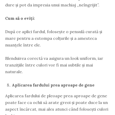
dure și pot da impresia unui machiaj „neîngrijit”.
Cum să o eviți:
După ce aplici fardul, folosește o pensulă curată și
mare pentru a estompa colțurile și a amesteca
nuanțele între ele.
Blenduirea corectă va asigura un look uniform, iar
tranzițiile între culori vor fi mai subtile și mai
naturale.
Aplicarea fardului prea aproape de gene
Aplicarea fardului de pleoape prea aproape de gene
poate face ca ochii să arate greoi și poate duce la un
aspect încărcat, mai ales atunci când folosești culori