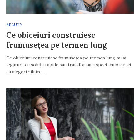
BEAUTY
Ce obiceiuri construiesc
frumusețea pe termen lung
Ce obiceiuri construiesc frumusețea pe termen lung nu au
legătură cu soluții rapide sau transformări spectaculoase, ci
cu alegeri zilnice,…