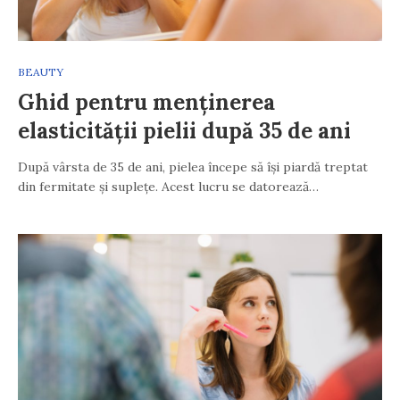
BEAUTY
Ghid pentru menținerea
elasticității pielii după 35 de ani
După vârsta de 35 de ani, pielea începe să își piardă treptat
din fermitate și suplețe. Acest lucru se datorează…