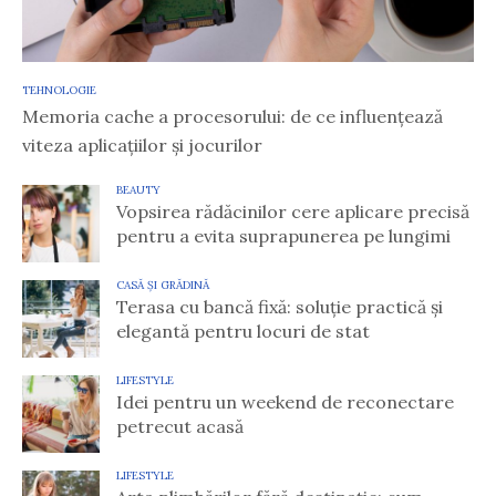
TEHNOLOGIE
Memoria cache a procesorului: de ce influențează
viteza aplicațiilor și jocurilor
BEAUTY
Vopsirea rădăcinilor cere aplicare precisă
pentru a evita suprapunerea pe lungimi
CASĂ ȘI GRĂDINĂ
Terasa cu bancă fixă: soluție practică și
elegantă pentru locuri de stat
LIFESTYLE
Idei pentru un weekend de reconectare
petrecut acasă
LIFESTYLE