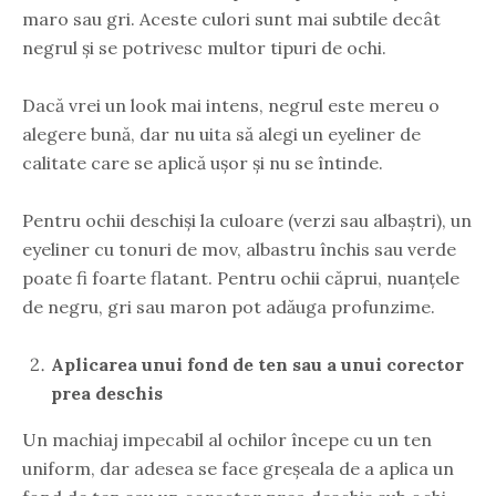
maro sau gri. Aceste culori sunt mai subtile decât
negrul și se potrivesc multor tipuri de ochi.
Dacă vrei un look mai intens, negrul este mereu o
alegere bună, dar nu uita să alegi un eyeliner de
calitate care se aplică ușor și nu se întinde.
Pentru ochii deschiși la culoare (verzi sau albaștri), un
eyeliner cu tonuri de mov, albastru închis sau verde
poate fi foarte flatant. Pentru ochii căprui, nuanțele
de negru, gri sau maron pot adăuga profunzime.
Aplicarea unui fond de ten sau a unui corector
prea deschis
Un machiaj impecabil al ochilor începe cu un ten
uniform, dar adesea se face greșeala de a aplica un