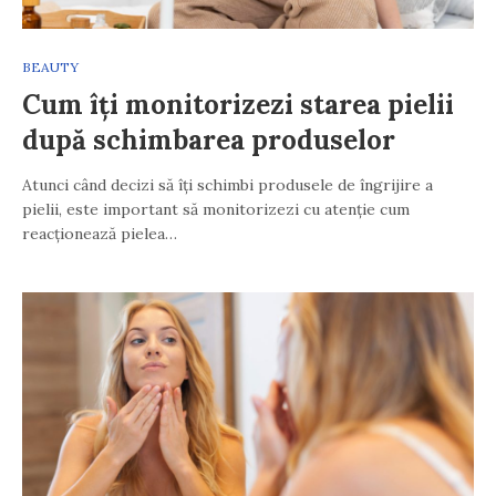
BEAUTY
Cum îți monitorizezi starea pielii
după schimbarea produselor
Atunci când decizi să îți schimbi produsele de îngrijire a
pielii, este important să monitorizezi cu atenție cum
reacționează pielea…