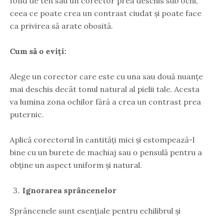
fond de ten sau un corector prea deschis sub ochi,
ceea ce poate crea un contrast ciudat și poate face
ca privirea să arate obosită.
Cum să o eviți:
Alege un corector care este cu una sau două nuanțe
mai deschis decât tonul natural al pielii tale. Acesta
va lumina zona ochilor fără a crea un contrast prea
puternic.
Aplică corectorul în cantități mici și estompează-l
bine cu un burete de machiaj sau o pensulă pentru a
obține un aspect uniform și natural.
Ignorarea sprâncenelor
Sprâncenele sunt esențiale pentru echilibrul și