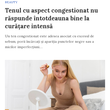
BEAUTY
Tenul cu aspect congestionat nu
răspunde întotdeauna bine la
curățare intensă
Un ten congestionat este adesea asociat cu excesul de
sebum, porii încărcați și apariția punctelor negre sau a
micilor imperfecțiuni.…