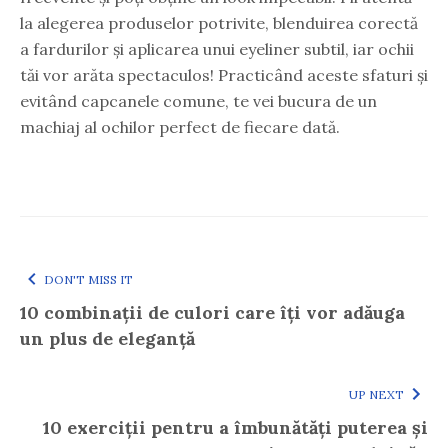
la alegerea produselor potrivite, blenduirea corectă
a fardurilor și aplicarea unui eyeliner subtil, iar ochii
tăi vor arăta spectaculos! Practicând aceste sfaturi și
evitând capcanele comune, te vei bucura de un
machiaj al ochilor perfect de fiecare dată.
DON'T MISS IT
10 combinații de culori care îți vor adăuga
un plus de eleganță
UP NEXT
10 exerciții pentru a îmbunătăți puterea și