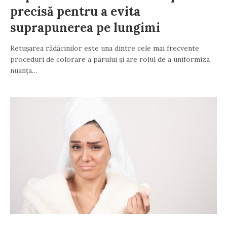
precisă pentru a evita
suprapunerea pe lungimi
Retușarea rădăcinilor este una dintre cele mai frecvente
proceduri de colorare a părului și are rolul de a uniformiza
nuanța…