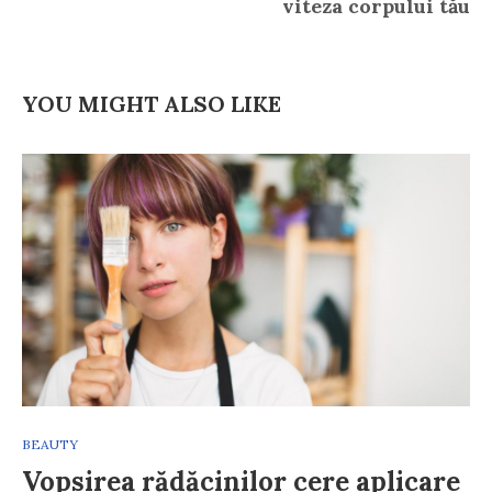
viteza corpului tău
YOU MIGHT ALSO LIKE
BEAUTY
Vopsirea rădăcinilor cere aplicare