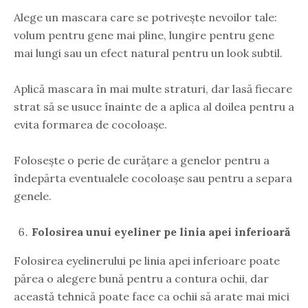
Alege un mascara care se potrivește nevoilor tale:
volum pentru gene mai pline, lungire pentru gene
mai lungi sau un efect natural pentru un look subtil.
Aplică mascara în mai multe straturi, dar lasă fiecare
strat să se usuce înainte de a aplica al doilea pentru a
evita formarea de cocoloașe.
Folosește o perie de curățare a genelor pentru a
îndepărta eventualele cocoloașe sau pentru a separa
genele.
Folosirea unui eyeliner pe linia apei inferioară
Folosirea eyelinerului pe linia apei inferioare poate
părea o alegere bună pentru a contura ochii, dar
această tehnică poate face ca ochii să arate mai mici