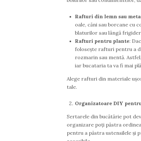
Rafturi din lemn sau meta
oale, căni sau borcane cu c
blaturilor sau lângă frigider
Rafturi pentru plante
: Dac
folosește rafturi pentru a 
rozmarin sau mentă. Astfel
iar bucataria ta va fi mai pl
Alege rafturi din materiale ușor
tale.
Organizatoare DIY pentru
Sertarele din bucătărie pot dev
organizare poți păstra ordinea
pentru a păstra ustensilele și
accesibile.