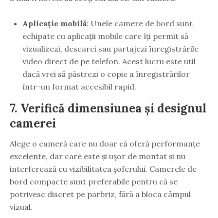
Aplicație mobilă
: Unele camere de bord sunt
echipate cu aplicații mobile care îți permit să
vizualizezi, descarci sau partajezi înregistrările
video direct de pe telefon. Acest lucru este util
dacă vrei să păstrezi o copie a înregistrărilor
într-un format accesibil rapid.
7.
Verifică dimensiunea și designul
camerei
Alege o cameră care nu doar că oferă performanțe
excelente, dar care este și ușor de montat și nu
interferează cu vizibilitatea șoferului. Camerele de
bord compacte sunt preferabile pentru că se
potrivesc discret pe parbriz, fără a bloca câmpul
vizual.