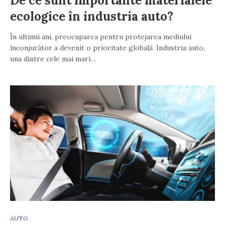
De ce sunt importante materialele
ecologice în industria auto?
În ultimii ani, preocuparea pentru protejarea mediului
înconjurător a devenit o prioritate globală. Industria auto,
una dintre cele mai mari…
AUTO