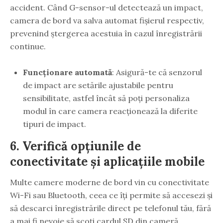
accident. Când G-sensor-ul detectează un impact,
camera de bord va salva automat fișierul respectiv,
prevenind ștergerea acestuia în cazul înregistrării
continue.
Funcționare automată
: Asigură-te că senzorul
de impact are setările ajustabile pentru
sensibilitate, astfel încât să poți personaliza
modul în care camera reacționează la diferite
tipuri de impact.
6.
Verifică opțiunile de
conectivitate și aplicațiile mobile
Multe camere moderne de bord vin cu conectivitate
Wi-Fi sau Bluetooth, ceea ce îți permite să accesezi și
să descarci înregistrările direct pe telefonul tău, fără
a mai fi nevoie să scoți cardul SD din cameră.