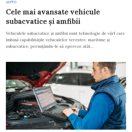
AUTO
Cele mai avansate vehicule
subacvatice și amfibii
Vehiculele subacvatice și amfibii sunt tehnologie de vârf care
îmbină capabilitățile vehiculelor terestre, maritime și
subacvatice, permițându-le să opereze atât…