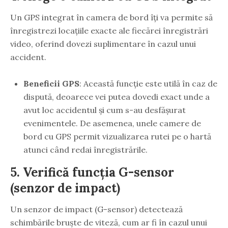
Un GPS integrat în camera de bord îți va permite să
înregistrezi locațiile exacte ale fiecărei înregistrări
video, oferind dovezi suplimentare în cazul unui
accident.
Beneficii GPS
: Această funcție este utilă în caz de
dispută, deoarece vei putea dovedi exact unde a
avut loc accidentul și cum s-au desfășurat
evenimentele. De asemenea, unele camere de
bord cu GPS permit vizualizarea rutei pe o hartă
atunci când redai înregistrările.
5.
Verifică funcția G-sensor
(senzor de impact)
Un senzor de impact (G-sensor) detectează
schimbările bruște de viteză, cum ar fi în cazul unui