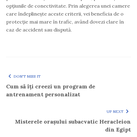
opțiunile de conectivitate. Prin alegerea unei camere
care îndeplinește aceste criterii, vei beneficia de o
protecție mai mare în trafic, având dovezi clare în
caz de accident sau dispută.
DON'T MISS IT
Cum să îți creezi un program de
antrenament personalizat
UP NEXT
Misterele orașului subacvatic Heracleion
din Egipt