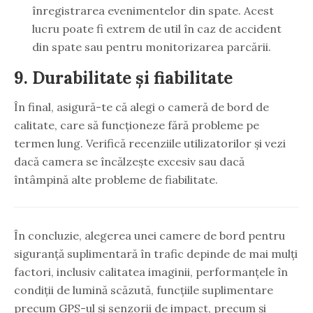
înregistrarea evenimentelor din spate. Acest
lucru poate fi extrem de util în caz de accident
din spate sau pentru monitorizarea parcării.
9.
Durabilitate și fiabilitate
În final, asigură-te că alegi o cameră de bord de
calitate, care să funcționeze fără probleme pe
termen lung. Verifică recenziile utilizatorilor și vezi
dacă camera se încălzește excesiv sau dacă
întâmpină alte probleme de fiabilitate.
În concluzie, alegerea unei camere de bord pentru
siguranță suplimentară în trafic depinde de mai mulți
factori, inclusiv calitatea imaginii, performanțele în
condiții de lumină scăzută, funcțiile suplimentare
precum GPS-ul și senzorii de impact, precum și