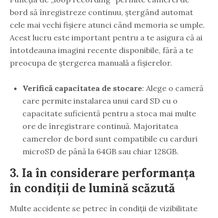
bord să înregistreze continuu, ștergând automat
cele mai vechi fișiere atunci când memoria se umple.
Acest lucru este important pentru a te asigura că ai
întotdeauna imagini recente disponibile, fără a te
preocupa de ștergerea manuală a fișierelor.
Verifică capacitatea de stocare
: Alege o cameră
care permite instalarea unui card SD cu o
capacitate suficientă pentru a stoca mai multe
ore de înregistrare continuă. Majoritatea
camerelor de bord sunt compatibile cu carduri
microSD de până la 64GB sau chiar 128GB.
3.
Ia în considerare performanța
în condiții de lumină scăzută
Multe accidente se petrec în condiții de vizibilitate