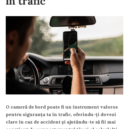
în trafic
O cameră de bord poate fi un instrument valoros
pentru siguranța ta în trafic, oferindu-ți dovezi
clare în caz de accident și ajutându-te să fii mai