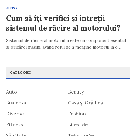
AUTO
Cum să îți verifici și întreții
sistemul de răcire al motorului?
Sistemul de răcire al motorului este un component esențial
al oricărei mașini, având rolul de a menține motorul la o…
CATEGORII
Auto
Beauty
Business
Casă și Grădină
Diverse
Fashion
Fitness
Lifestyle
Sănătate
Tehnologie