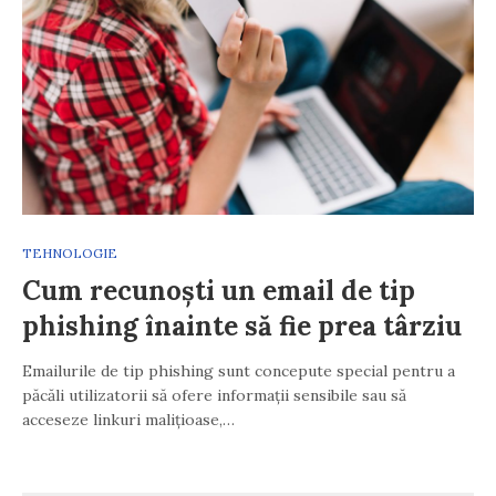
TEHNOLOGIE
Cum recunoști un email de tip
phishing înainte să fie prea târziu
Emailurile de tip phishing sunt concepute special pentru a
păcăli utilizatorii să ofere informații sensibile sau să
acceseze linkuri malițioase,…