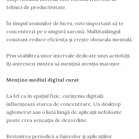
tehnici de productivitate.
În timpul sesiunilor de lucru, este important să te
concentrezi pe o singură sarcină. Multitaskingul
constant reduce eficiența și crește oboseala mentală.
Prin stabilirea unor intervale dedicate unei activități,
îți antrenezi mintea să mențină atenția mai ușor.
Menține mediul digital curat
La fel ca în spațiul fizic, curățenia digitală
influențează starea de concentrare. Un desktop
aglomerat sau o listă lungă de aplicații nefolosite
poate crea senzația de dezordine.
Revizuirea periodică a fișierelor și aplicațiilor