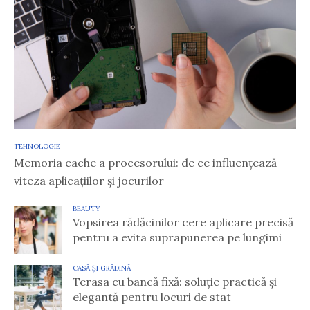
TEHNOLOGIE
Memoria cache a procesorului: de ce influențează
viteza aplicațiilor și jocurilor
BEAUTY
Vopsirea rădăcinilor cere aplicare precisă
pentru a evita suprapunerea pe lungimi
CASĂ ȘI GRĂDINĂ
Terasa cu bancă fixă: soluție practică și
elegantă pentru locuri de stat