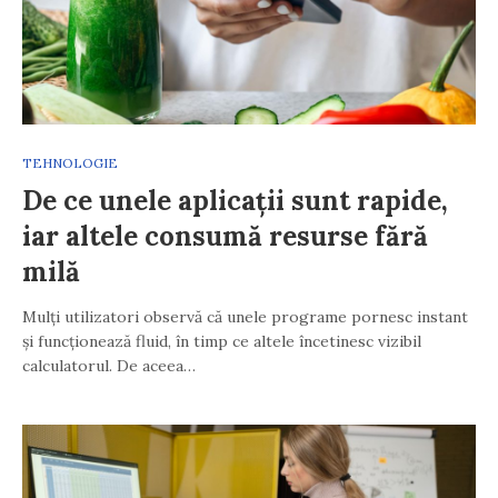
TEHNOLOGIE
De ce unele aplicații sunt rapide,
iar altele consumă resurse fără
milă
Mulți utilizatori observă că unele programe pornesc instant
și funcționează fluid, în timp ce altele încetinesc vizibil
calculatorul. De aceea…