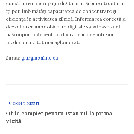
construirea unui spațiu digital clar și bine structurat,
îți poți îmbunătăți capacitatea de concentrare și
eficiența în activitatea zilnică. Informarea corectă și
dezvoltarea unor obiceiuri digitale sănătoase sunt
pași importanți pentru a lucra mai bine într-un
mediu online tot mai aglomerat.
Sursa:
giurgiuonline.eu
DON'T MISS IT
Ghid complet pentru Istanbul la prima
vizită