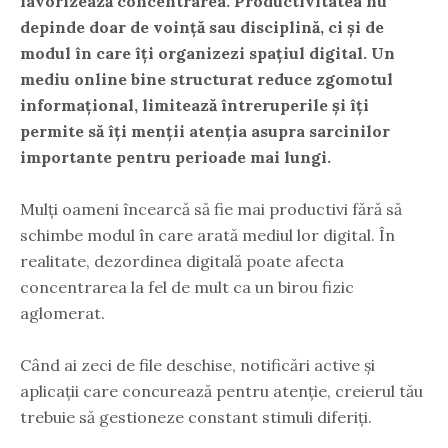
favorizează concentrarea
. Productivitatea nu
depinde doar de voință sau disciplină, ci și de
modul în care îți organizezi spațiul digital. Un
mediu online bine structurat reduce zgomotul
informațional, limitează întreruperile și îți
permite să îți menții atenția asupra sarcinilor
importante pentru perioade mai lungi.
Mulți oameni încearcă să fie mai productivi fără să
schimbe modul în care arată mediul lor digital. În
realitate, dezordinea digitală poate afecta
concentrarea la fel de mult ca un birou fizic
aglomerat.
Când ai zeci de file deschise, notificări active și
aplicații care concurează pentru atenție, creierul tău
trebuie să gestioneze constant stimuli diferiți.