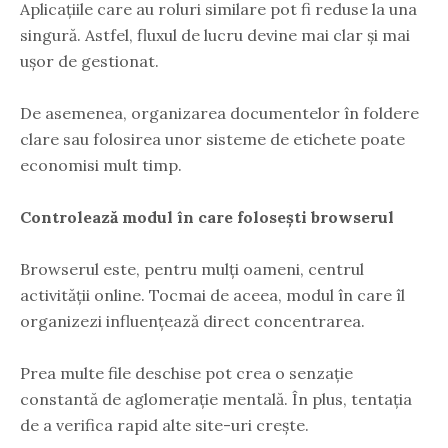
Aplicațiile care au roluri similare pot fi reduse la una
singură. Astfel, fluxul de lucru devine mai clar și mai
ușor de gestionat.
De asemenea, organizarea documentelor în foldere
clare sau folosirea unor sisteme de etichete poate
economisi mult timp.
Controlează modul în care folosești browserul
Browserul este, pentru mulți oameni, centrul
activității online. Tocmai de aceea, modul în care îl
organizezi influențează direct concentrarea.
Prea multe file deschise pot crea o senzație
constantă de aglomerație mentală. În plus, tentația
de a verifica rapid alte site-uri crește.