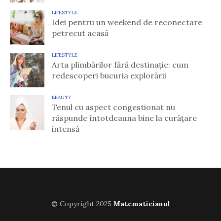
LIFESTYLE
Idei pentru un weekend de reconectare
petrecut acasă
LIFESTYLE
Arta plimbărilor fără destinație: cum
redescoperi bucuria explorării
BEAUTY
Tenul cu aspect congestionat nu
răspunde întotdeauna bine la curățare
intensă
© Copyright 2025
Matematicianul