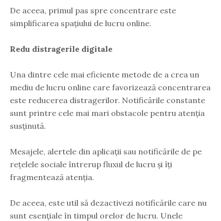
De aceea, primul pas spre concentrare este
simplificarea spațiului de lucru online.
Redu distragerile digitale
Una dintre cele mai eficiente metode de a crea un
mediu de lucru online care favorizează concentrarea
este reducerea distragerilor. Notificările constante
sunt printre cele mai mari obstacole pentru atenția
susținută.
Mesajele, alertele din aplicații sau notificările de pe
rețelele sociale întrerup fluxul de lucru și îți
fragmentează atenția.
De aceea, este util să dezactivezi notificările care nu
sunt esențiale în timpul orelor de lucru. Unele