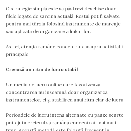
O strategie simplă este să păstrezi deschise doar
filele legate de sarcina actuală. Restul pot fi salvate
pentru mai târziu folosind instrumente de marcaje
sau aplicații de organizare a linkurilor.
Astfel, atenția rămâne concentrată asupra activității
principale.
Creează un ritm de lucru stabil
Un mediu de lucru online care favorizează
concentrarea nu înseamnă doar organizarea
instrumentelor, ci și stabilirea unui ritm clar de lucru.
Perioadele de lucru intens alternate cu pauze scurte
pot ajuta creierul să rămână concentrat mai mult
timp. Această metodă este folosită frecvent în