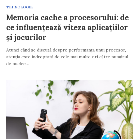
TEHNOLOGIE
Memoria cache a procesorului: de
ce influențează viteza aplicațiilor
și jocurilor
Atunci când se discută despre performanța unui procesor,
atenția este îndreptată de cele mai multe ori către numărul
de nuclee…