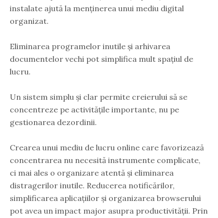
instalate ajută la menținerea unui mediu digital
organizat.
Eliminarea programelor inutile și arhivarea
documentelor vechi pot simplifica mult spațiul de
lucru.
Un sistem simplu și clar permite creierului să se
concentreze pe activitățile importante, nu pe
gestionarea dezordinii.
Crearea unui mediu de lucru online care favorizează
concentrarea nu necesită instrumente complicate,
ci mai ales o organizare atentă și eliminarea
distragerilor inutile. Reducerea notificărilor,
simplificarea aplicațiilor și organizarea browserului
pot avea un impact major asupra productivității. Prin