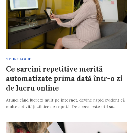
TEHNOLOGIE
Ce sarcini repetitive merită
automatizate prima dată într-o zi
de lucru online
Atunci când lucrezi mult pe internet, devine rapid evident că
multe activități zilnice se repetă. De aceea, este util să…