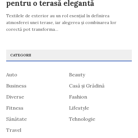
pentru o terasă elegantă
Textilele de exterior au un rol esențial în definirea
atmosferei unei terase, iar alegerea și combinarea lor
corectă pot transforma…
CATEGORII
Auto
Beauty
Business
Casă și Grădină
Diverse
Fashion
Fitness
Lifestyle
Sănătate
Tehnologie
Travel