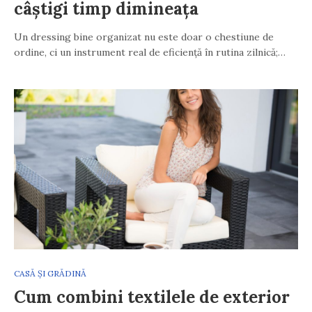
câștigi timp dimineața
Un dressing bine organizat nu este doar o chestiune de
ordine, ci un instrument real de eficiență în rutina zilnică;…
CASĂ ȘI GRĂDINĂ
Cum combini textilele de exterior