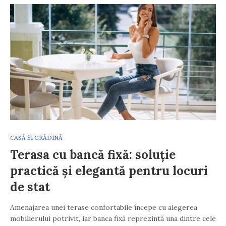
CASĂ ȘI GRĂDINĂ
Terasa cu bancă fixă: soluție
practică și elegantă pentru locuri
de stat
Amenajarea unei terase confortabile începe cu alegerea
mobilierului potrivit, iar banca fixă reprezintă una dintre cele