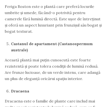
Feriga Boston este o plantă care preferă locurile
umbrite și umede, făcând-o potrivită pentru
camerele fără lumină directă. Este ușor de întreținut
și oferă un aspect luxuriant prin frunzișul său bogat și
bogat texturat.
Castanul de apartament (Castanospermum
australe)
Această plantă mai puțin cunoscută este foarte
rezistentă și poate tolera condiții de lumină redusă.
Are frunze lucioase, de un verde intens, care adaugă
un plus de eleganță oricărui spațiu interior.
Dracaena
Dracaena este o familie de plante care includ mai