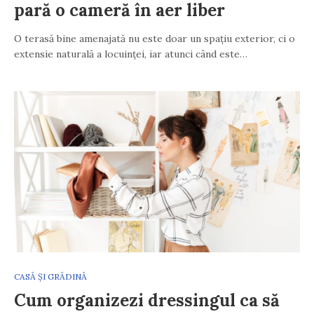
pară o cameră în aer liber
O terasă bine amenajată nu este doar un spațiu exterior, ci o
extensie naturală a locuinței, iar atunci când este…
CASĂ ȘI GRĂDINĂ
Cum organizezi dressingul ca să