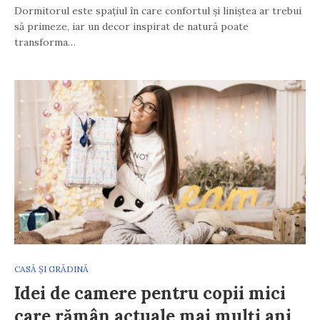
Dormitorul este spațiul în care confortul și liniștea ar trebui
să primeze, iar un decor inspirat de natură poate
transforma…
CASĂ ȘI GRĂDINĂ
Idei de camere pentru copii mici
care rămân actuale mai mulți ani