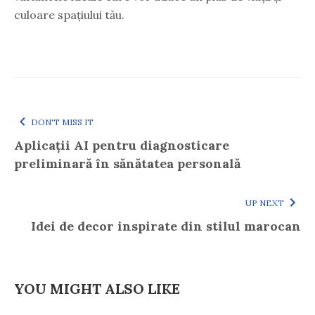
culoare spațiului tău.
DON'T MISS IT
Aplicații AI pentru diagnosticare
preliminară în sănătatea personală
UP NEXT
Idei de decor inspirate din stilul marocan
YOU MIGHT ALSO LIKE