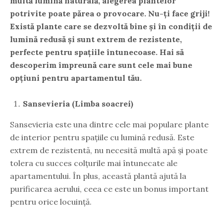
multă lumină naturală, alegerea plantelor
potrivite poate părea o provocare. Nu-ți face griji!
Există plante care se dezvoltă bine și în condiții de
lumină redusă și sunt extrem de rezistente,
perfecte pentru spațiile întunecoase. Hai să
descoperim împreună care sunt cele mai bune
opțiuni pentru apartamentul tău.
Sansevieria (Limba soacrei)
Sansevieria este una dintre cele mai populare plante
de interior pentru spațiile cu lumină redusă. Este
extrem de rezistentă, nu necesită multă apă și poate
tolera cu succes colțurile mai întunecate ale
apartamentului. În plus, această plantă ajută la
purificarea aerului, ceea ce este un bonus important
pentru orice locuință.