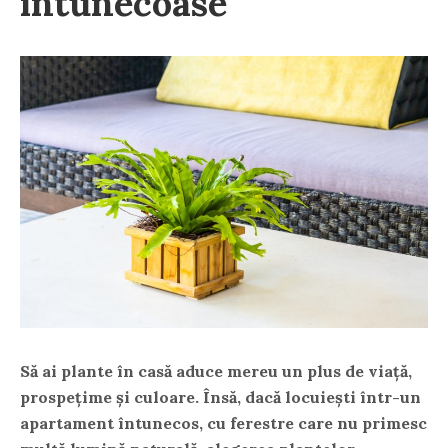
întunecoase
Să ai plante în casă aduce mereu un plus de viață,
prospețime și culoare. Însă, dacă locuiești într-un
apartament întunecos, cu ferestre care nu primesc