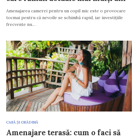
Amenajarea camerei pentru un copil mic este o provocare
tocmai pentru că nevoile se schimbă rapid, iar investițiile
frecvente nu…
CASĂ ȘI GRĂDINĂ
Amenajare terasă: cum o faci să