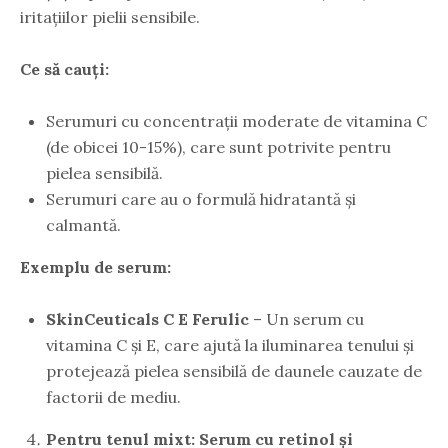
iritațiilor pielii sensibile.
Ce să cauți:
Serumuri cu concentrații moderate de vitamina C
(de obicei 10-15%), care sunt potrivite pentru
pielea sensibilă.
Serumuri care au o formulă hidratantă și
calmantă.
Exemplu de serum:
SkinCeuticals C E Ferulic
– Un serum cu
vitamina C și E, care ajută la iluminarea tenului și
protejează pielea sensibilă de daunele cauzate de
factorii de mediu.
Pentru tenul mixt: Serum cu retinol și