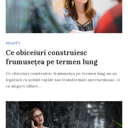
BEAUTY
Ce obiceiuri construiesc
frumusețea pe termen lung
Ce obiceiuri construiesc frumusețea pe termen lung nu au
legătură cu soluții rapide sau transformări spectaculoase, ci
cu alegeri zilnice,…