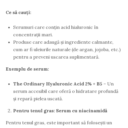
Ce să cauți:
Serumuri care conțin acid hialuronic în
concentrații mari.
Produse care adaugă și ingrediente calmante,
cum ar fi uleiurile naturale (de argan, jojoba, etc.)
pentru a preveni uscarea suplimentară.
Exemplu de serum:
The Ordinary Hyaluronic Acid 2% + B5
– Un
serum accesibil care oferă o hidratare profundă
și repară pielea uscată.
Pentru tenul gras: Serum cu niacinamidă
Pentru tenul gras, este important să folosești un