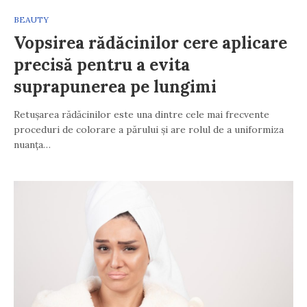
BEAUTY
Vopsirea rădăcinilor cere aplicare
precisă pentru a evita
suprapunerea pe lungimi
Retușarea rădăcinilor este una dintre cele mai frecvente
proceduri de colorare a părului și are rolul de a uniformiza
nuanța…