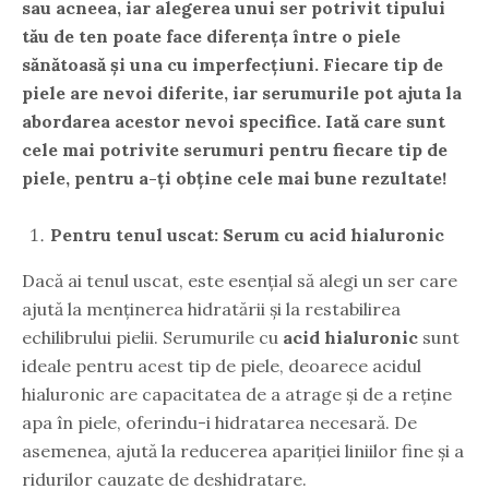
sau acneea, iar alegerea unui ser potrivit tipului
tău de ten poate face diferența între o piele
sănătoasă și una cu imperfecțiuni. Fiecare tip de
piele are nevoi diferite, iar serumurile pot ajuta la
abordarea acestor nevoi specifice. Iată care sunt
cele mai potrivite serumuri pentru fiecare tip de
piele, pentru a-ți obține cele mai bune rezultate!
Pentru tenul uscat: Serum cu acid hialuronic
Dacă ai tenul uscat, este esențial să alegi un ser care
ajută la menținerea hidratării și la restabilirea
echilibrului pielii. Serumurile cu
acid hialuronic
sunt
ideale pentru acest tip de piele, deoarece acidul
hialuronic are capacitatea de a atrage și de a reține
apa în piele, oferindu-i hidratarea necesară. De
asemenea, ajută la reducerea apariției liniilor fine și a
ridurilor cauzate de deshidratare.