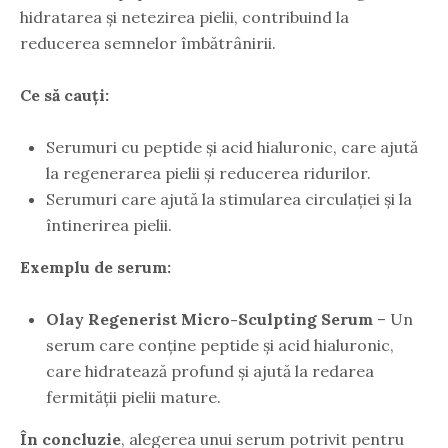
hidratarea și netezirea pielii, contribuind la
reducerea semnelor îmbătrânirii.
Ce să cauți:
Serumuri cu peptide și acid hialuronic, care ajută
la regenerarea pielii și reducerea ridurilor.
Serumuri care ajută la stimularea circulației și la
întinerirea pielii.
Exemplu de serum:
Olay Regenerist Micro-Sculpting Serum
– Un
serum care conține peptide și acid hialuronic,
care hidratează profund și ajută la redarea
fermității pielii mature.
În concluzie
, alegerea unui serum potrivit pentru