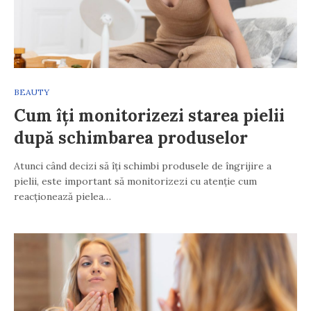
BEAUTY
Cum îți monitorizezi starea pielii
după schimbarea produselor
Atunci când decizi să îți schimbi produsele de îngrijire a
pielii, este important să monitorizezi cu atenție cum
reacționează pielea…