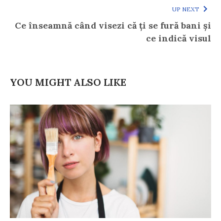
UP NEXT
Ce înseamnă când visezi că ți se fură bani și
ce indică visul
YOU MIGHT ALSO LIKE