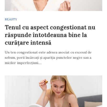
BEAUTY
Tenul cu aspect congestionat nu
răspunde întotdeauna bine la
curățare intensă
Un ten congestionat este adesea asociat cu excesul de
sebum, porii încărcați și apariția punctelor negre sau a
micilor imperfecțiuni.…