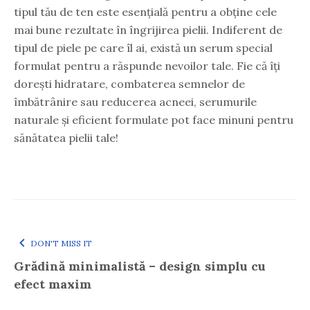
tipul tău de ten este esențială pentru a obține cele
mai bune rezultate în îngrijirea pielii. Indiferent de
tipul de piele pe care îl ai, există un serum special
formulat pentru a răspunde nevoilor tale. Fie că îți
dorești hidratare, combaterea semnelor de
îmbătrânire sau reducerea acneei, serumurile
naturale și eficient formulate pot face minuni pentru
sănătatea pielii tale!
DON'T MISS IT
Grădină minimalistă – design simplu cu
efect maxim