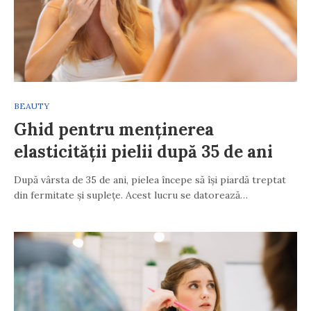
BEAUTY
Ghid pentru menținerea
elasticității pielii după 35 de ani
După vârsta de 35 de ani, pielea începe să își piardă treptat
din fermitate și suplețe. Acest lucru se datorează…