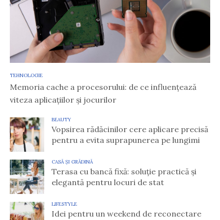
TEHNOLOGIE
Memoria cache a procesorului: de ce influențează
viteza aplicațiilor și jocurilor
BEAUTY
Vopsirea rădăcinilor cere aplicare precisă
pentru a evita suprapunerea pe lungimi
CASĂ ȘI GRĂDINĂ
Terasa cu bancă fixă: soluție practică și
elegantă pentru locuri de stat
LIFESTYLE
Idei pentru un weekend de reconectare