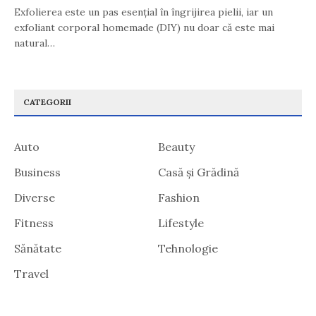
Exfolierea este un pas esențial în îngrijirea pielii, iar un
exfoliant corporal homemade (DIY) nu doar că este mai
natural…
CATEGORII
Auto
Beauty
Business
Casă și Grădină
Diverse
Fashion
Fitness
Lifestyle
Sănătate
Tehnologie
Travel