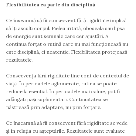
Flexibilitatea ca parte din disciplină
Ce înseamnă să fii consecvent fără rigiditate implică
să îți asculți corpul. Pielea iritată, oboseala sau lipsa
de energie sunt semnale care cer ajustări. A
continua forțat o rutină care nu mai funcționează nu
este disciplină, ci neatenție. Flexibilitatea protejează
rezultatele.
Consecvența fără rigiditate ține cont de contextul de
viață. În perioadele aglomerate, rutina se poate
reduce la esențial. În perioadele mai calme, pot fi
adăugați pași suplimentari. Continuitatea se
păstrează prin adaptare, nu prin forțare.
Ce înseamnă să fii consecvent fără rigiditate se vede
și în relația cu așteptările. Rezultatele sunt evaluate