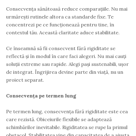
Consecvența sănătoasă reduce comparațiile. Nu mai
urmărești rutinele altora ca standarde fixe. Te
concentrezi pe ce funcționează pentru tine, în
contextul tău. Această claritate aduce stabilitate.
Ce înseamnă să fii consecvent fără rigiditate se
reflectă și în modul în care faci alegeri. Nu mai cauți
soluții extreme sau rapide. Alegi pași sustenabili, ușor
de integrat. Îngrijirea devine parte din viață, nu un
proiect separat.
Consecvența pe termen lung
Pe termen lung, consecvența fără rigiditate este cea
care rezistă. Obiceiurile flexibile se adaptează
schimbărilor inevitabile. Rigiditatea se rupe la primul
obstacol. Stabilitatea vine din capacitatea de a ajusta