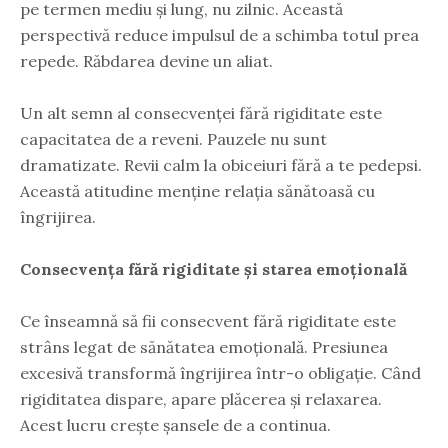
pe termen mediu și lung, nu zilnic. Această
perspectivă reduce impulsul de a schimba totul prea
repede. Răbdarea devine un aliat.
Un alt semn al consecvenței fără rigiditate este
capacitatea de a reveni. Pauzele nu sunt
dramatizate. Revii calm la obiceiuri fără a te pedepsi.
Această atitudine menține relația sănătoasă cu
îngrijirea.
Consecvența fără rigiditate și starea emoțională
Ce înseamnă să fii consecvent fără rigiditate este
strâns legat de sănătatea emoțională. Presiunea
excesivă transformă îngrijirea într-o obligație. Când
rigiditatea dispare, apare plăcerea și relaxarea.
Acest lucru crește șansele de a continua.