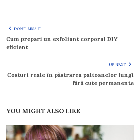
DON'T MISS IT
Cum prepari un exfoliant corporal DIY
eficient
UP NEXT
Costuri reale în păstrarea paltoanelor lungi
fără cute permanente
YOU MIGHT ALSO LIKE