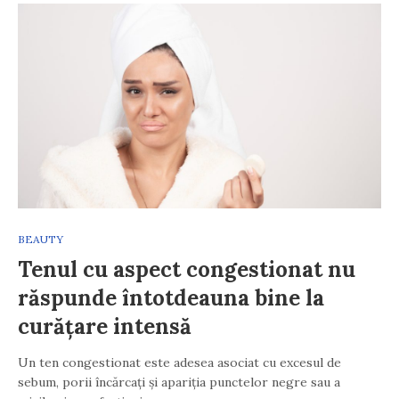
BEAUTY
Tenul cu aspect congestionat nu
răspunde întotdeauna bine la
curățare intensă
Un ten congestionat este adesea asociat cu excesul de
sebum, porii încărcați și apariția punctelor negre sau a