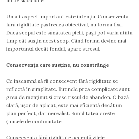
nu de slăbiciune.
Un alt aspect important este intenția. Consecvența
fără rigiditate păstrează obiectivul, nu forma fixă.
Dacă scopul este sănătatea pielii, pașii pot varia atâta
timp cât susțin acest scop. Când forma devine mai
importantă decât fondul, apare stresul.
Consecvența care susține, nu constrânge
Ce înseamnă să fii consecvent fără rigiditate se
reflectă în simplitate. Rutinele prea complicate sunt
greu de menținut și cresc riscul de abandon. O bază
clară, ușor de aplicat, este mai eficientă decât un
plan perfect, dar nerealist. Simplitatea crește
șansele de continuitate.
Consecvența fără rigiditate acceptă zilele