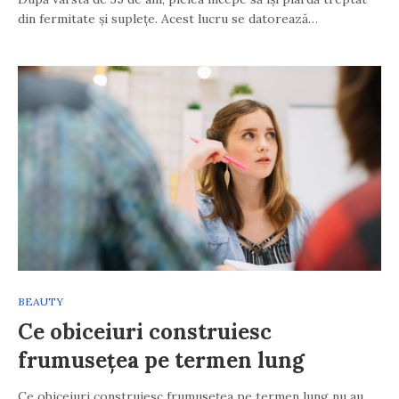
din fermitate și suplețe. Acest lucru se datorează…
BEAUTY
Ce obiceiuri construiesc
frumusețea pe termen lung
Ce obiceiuri construiesc frumusețea pe termen lung nu au