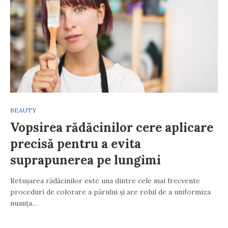
BEAUTY
Vopsirea rădăcinilor cere aplicare
precisă pentru a evita
suprapunerea pe lungimi
Retușarea rădăcinilor este una dintre cele mai frecvente
proceduri de colorare a părului și are rolul de a uniformiza
nuanța…