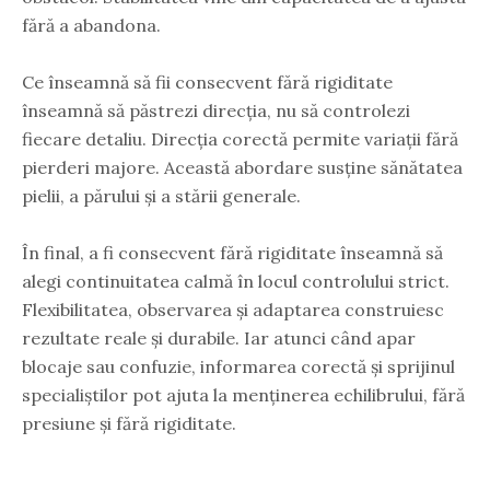
fără a abandona.
Ce înseamnă să fii consecvent fără rigiditate
înseamnă să păstrezi direcția, nu să controlezi
fiecare detaliu. Direcția corectă permite variații fără
pierderi majore. Această abordare susține sănătatea
pielii, a părului și a stării generale.
În final, a fi consecvent fără rigiditate înseamnă să
alegi continuitatea calmă în locul controlului strict.
Flexibilitatea, observarea și adaptarea construiesc
rezultate reale și durabile. Iar atunci când apar
blocaje sau confuzie, informarea corectă și sprijinul
specialiștilor pot ajuta la menținerea echilibrului, fără
presiune și fără rigiditate.