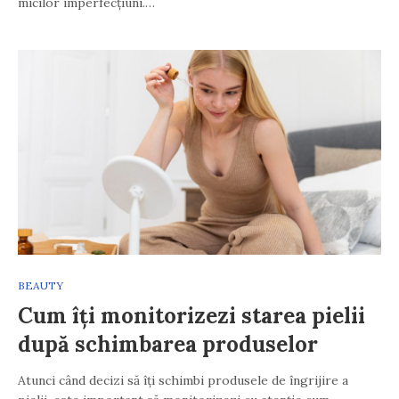
micilor imperfecțiuni.…
BEAUTY
Cum îți monitorizezi starea pielii
după schimbarea produselor
Atunci când decizi să îți schimbi produsele de îngrijire a