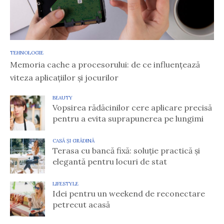
TEHNOLOGIE
Memoria cache a procesorului: de ce influențează
viteza aplicațiilor și jocurilor
BEAUTY
Vopsirea rădăcinilor cere aplicare precisă
pentru a evita suprapunerea pe lungimi
CASĂ ȘI GRĂDINĂ
Terasa cu bancă fixă: soluție practică și
elegantă pentru locuri de stat
LIFESTYLE
Idei pentru un weekend de reconectare
petrecut acasă