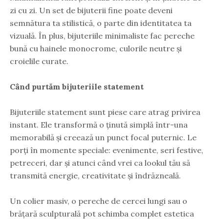
zi cu zi. Un set de bijuterii fine poate deveni
semnătura ta stilistică, o parte din identitatea ta
vizuală. În plus, bijuteriile minimaliste fac pereche
bună cu hainele monocrome, culorile neutre și
croielile curate.
Când purtăm bijuteriile statement
Bijuteriile statement sunt piese care atrag privirea
instant. Ele transformă o ținută simplă într-una
memorabilă și creează un punct focal puternic. Le
porți în momente speciale: evenimente, seri festive,
petreceri, dar și atunci când vrei ca lookul tău să
transmită energie, creativitate și îndrăzneală.
Un colier masiv, o pereche de cercei lungi sau o
brățară sculpturală pot schimba complet estetica