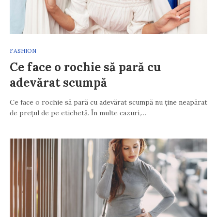
FASHION
Ce face o rochie să pară cu
adevărat scumpă
Ce face o rochie să pară cu adevărat scumpă nu ține neapărat
de prețul de pe etichetă. În multe cazuri,…