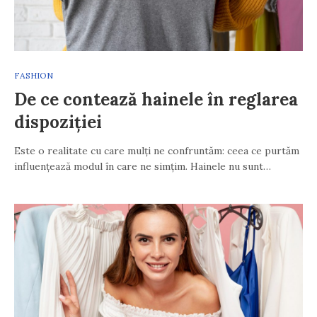
FASHION
De ce contează hainele în reglarea
dispoziției
Este o realitate cu care mulți ne confruntăm: ceea ce purtăm
influențează modul în care ne simțim. Hainele nu sunt…