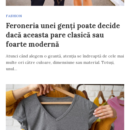
FASHION
Feroneria unei genți poate decide
dacă aceasta pare clasică sau
foarte modernă
Atunci când alegem o geantă, atenția se îndreaptă de cele mai
multe ori către culoare, dimensiune sau material. Totuși,
unul…