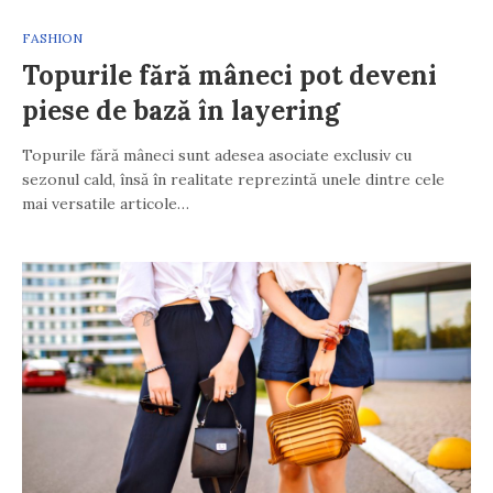
FASHION
Topurile fără mâneci pot deveni
piese de bază în layering
Topurile fără mâneci sunt adesea asociate exclusiv cu
sezonul cald, însă în realitate reprezintă unele dintre cele
mai versatile articole…