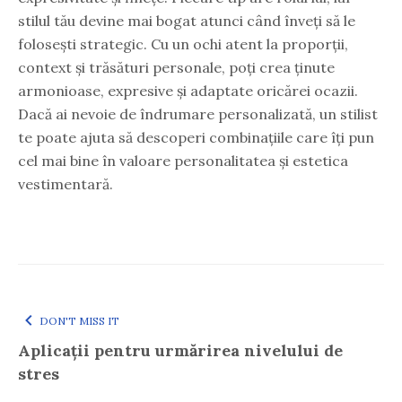
stilul tău devine mai bogat atunci când înveți să le
folosești strategic. Cu un ochi atent la proporții,
context și trăsături personale, poți crea ținute
armonioase, expresive și adaptate oricărei ocazii.
Dacă ai nevoie de îndrumare personalizată, un stilist
te poate ajuta să descoperi combinațiile care îți pun
cel mai bine în valoare personalitatea și estetica
vestimentară.
DON'T MISS IT
Aplicații pentru urmărirea nivelului de
stres