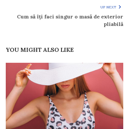
UP NEXT
Cum să îți faci singur o masă de exterior
pliabilă
YOU MIGHT ALSO LIKE