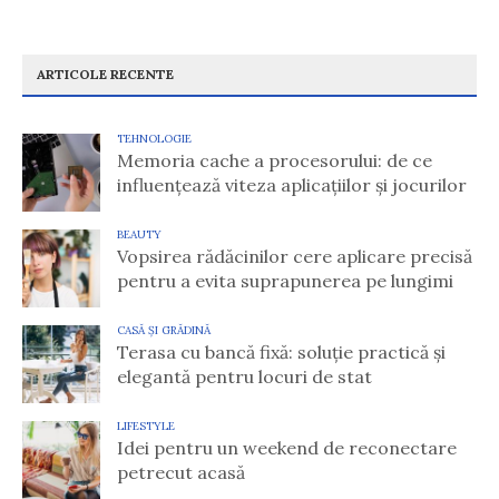
ARTICOLE RECENTE
TEHNOLOGIE
Memoria cache a procesorului: de ce
influențează viteza aplicațiilor și jocurilor
BEAUTY
Vopsirea rădăcinilor cere aplicare precisă
pentru a evita suprapunerea pe lungimi
CASĂ ȘI GRĂDINĂ
Terasa cu bancă fixă: soluție practică și
elegantă pentru locuri de stat
LIFESTYLE
Idei pentru un weekend de reconectare
petrecut acasă