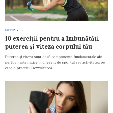
LIFESTYLE
10 exerciții pentru a îmbunătăți
puterea și viteza corpului tău
Puterea și viteza sunt două componente fundamentale ale
performanței fizice, indiferent de sportul sau activitatea pe
care o practici. Dezvoltarea…