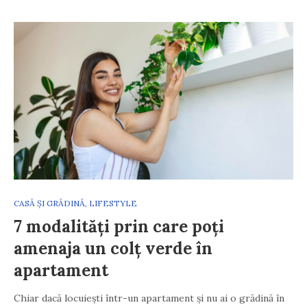
CASĂ ȘI GRĂDINĂ
,
LIFESTYLE
7 modalități prin care poți
amenaja un colț verde în
apartament
Chiar dacă locuiești într-un apartament și nu ai o grădină în