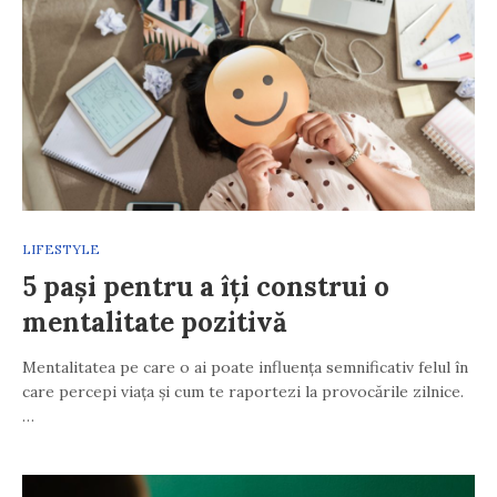
LIFESTYLE
5 pași pentru a îți construi o
mentalitate pozitivă
Mentalitatea pe care o ai poate influența semnificativ felul în
care percepi viața și cum te raportezi la provocările zilnice.
…