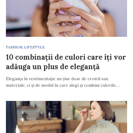
FASHION
,
LIFESTYLE
10 combinații de culori care îți vor
adăuga un plus de eleganță
Eleganța în vestimentație nu ține doar de croieli sau
materiale, ci și de modul în care alegi și combini culorile.…