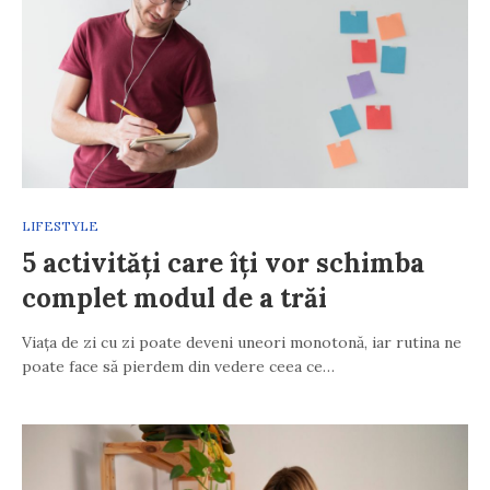
LIFESTYLE
5 activități care îți vor schimba
complet modul de a trăi
Viața de zi cu zi poate deveni uneori monotonă, iar rutina ne
poate face să pierdem din vedere ceea ce…