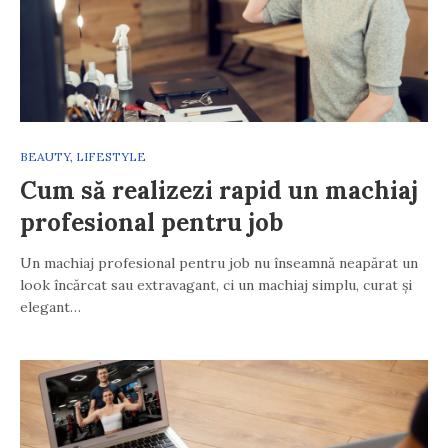
BEAUTY
,
LIFESTYLE
Cum să realizezi rapid un machiaj
profesional pentru job
Un machiaj profesional pentru job nu înseamnă neapărat un
look încărcat sau extravagant, ci un machiaj simplu, curat și
elegant…