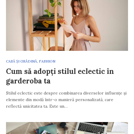
CASĂ ȘI GRĂDINĂ
,
FASHION
Cum să adopți stilul eclectic în
garderoba ta
Stilul eclectic este despre combinarea diverselor influențe și
elemente din modă într-o manieră personalizată, care
reflectă unicitatea ta. Este un…