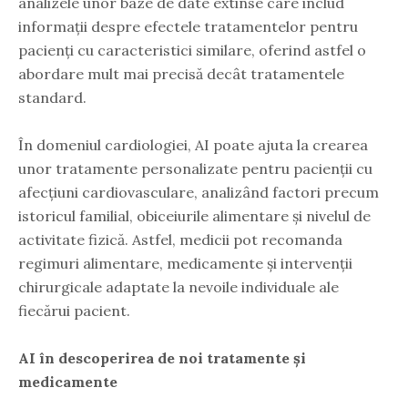
analizele unor baze de date extinse care includ
informații despre efectele tratamentelor pentru
pacienți cu caracteristici similare, oferind astfel o
abordare mult mai precisă decât tratamentele
standard.
În domeniul cardiologiei, AI poate ajuta la crearea
unor tratamente personalizate pentru pacienții cu
afecțiuni cardiovasculare, analizând factori precum
istoricul familial, obiceiurile alimentare și nivelul de
activitate fizică. Astfel, medicii pot recomanda
regimuri alimentare, medicamente și intervenții
chirurgicale adaptate la nevoile individuale ale
fiecărui pacient.
AI în descoperirea de noi tratamente și
medicamente