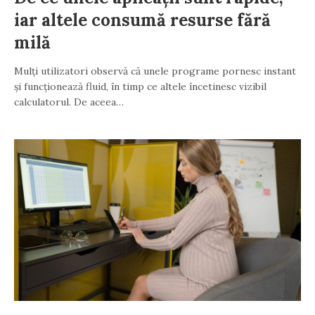
iar altele consumă resurse fără
milă
Mulți utilizatori observă că unele programe pornesc instant
și funcționează fluid, în timp ce altele încetinesc vizibil
calculatorul. De aceea…