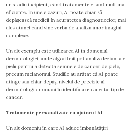
un stadiu incipient, când tratamentele sunt mult mai
eficiente. În unele cazuri, AI poate chiar să
depășească medicii în acuratețea diagnosticelor, mai
ales atunci când vine vorba de analiza unor imagini
complexe.
Un alt exemplu este utilizarea AI în domeniul
dermatologiei, unde algoritmii pot analiza leziuni ale
pielii pentru a detecta semnele de cancer de piele,
precum melanomul. Studiile au arătat că AI poate
atinge sau chiar depăși nivelul de precizie al
dermatologilor umani în identificarea acestui tip de
cancer.
Tratamente personalizate cu ajutorul AI
Un alt domeniu în care AI aduce îmbunătățiri