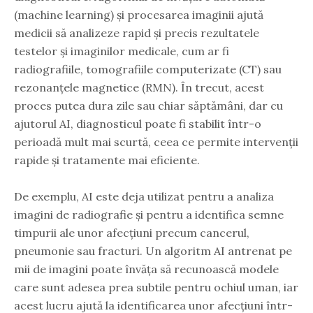
(machine learning) și procesarea imaginii ajută
medicii să analizeze rapid și precis rezultatele
testelor și imaginilor medicale, cum ar fi
radiografiile, tomografiile computerizate (CT) sau
rezonanțele magnetice (RMN). În trecut, acest
proces putea dura zile sau chiar săptămâni, dar cu
ajutorul AI, diagnosticul poate fi stabilit într-o
perioadă mult mai scurtă, ceea ce permite intervenții
rapide și tratamente mai eficiente.
De exemplu, AI este deja utilizat pentru a analiza
imagini de radiografie și pentru a identifica semne
timpurii ale unor afecțiuni precum cancerul,
pneumonie sau fracturi. Un algoritm AI antrenat pe
mii de imagini poate învăța să recunoască modele
care sunt adesea prea subtile pentru ochiul uman, iar
acest lucru ajută la identificarea unor afecțiuni într-