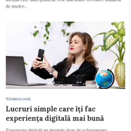
de nuclee…
TEHNOLOGIE
Lucruri simple care îți fac
experiența digitală mai bună
Experiența digitală nu depinde doar de echipamente