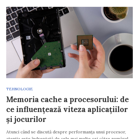
TEHNOLOGIE
Memoria cache a procesorului: de
ce influențează viteza aplicațiilor
și jocurilor
Atunci când se discută despre performanța unui procesor,
atenția este îndreptată de cele mai multe ori către numărul