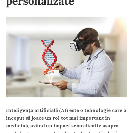
personalizate
Inteligența artificială (AI) este o tehnologie care a
început să joace un rol tot mai important în
medicină, având un impact semnificativ asupra