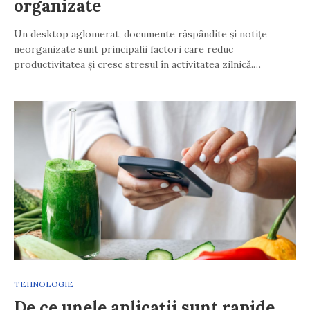
organizate
Un desktop aglomerat, documente răspândite și notițe
neorganizate sunt principalii factori care reduc
productivitatea și cresc stresul în activitatea zilnică.…
TEHNOLOGIE
De ce unele aplicații sunt rapide,