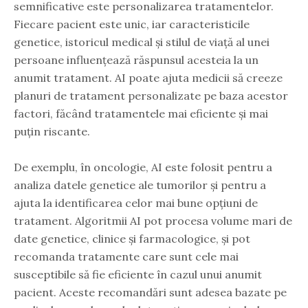
semnificative este personalizarea tratamentelor.
Fiecare pacient este unic, iar caracteristicile
genetice, istoricul medical și stilul de viață al unei
persoane influențează răspunsul acesteia la un
anumit tratament. AI poate ajuta medicii să creeze
planuri de tratament personalizate pe baza acestor
factori, făcând tratamentele mai eficiente și mai
puțin riscante.
De exemplu, în oncologie, AI este folosit pentru a
analiza datele genetice ale tumorilor și pentru a
ajuta la identificarea celor mai bune opțiuni de
tratament. Algoritmii AI pot procesa volume mari de
date genetice, clinice și farmacologice, și pot
recomanda tratamente care sunt cele mai
susceptibile să fie eficiente în cazul unui anumit
pacient. Aceste recomandări sunt adesea bazate pe