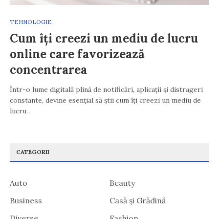
TEHNOLOGIE
Cum îți creezi un mediu de lucru
online care favorizează
concentrarea
Într-o lume digitală plină de notificări, aplicații și distrageri
constante, devine esențial să știi cum îți creezi un mediu de
lucru…
CATEGORII
Auto
Beauty
Business
Casă și Grădină
Diverse
Fashion