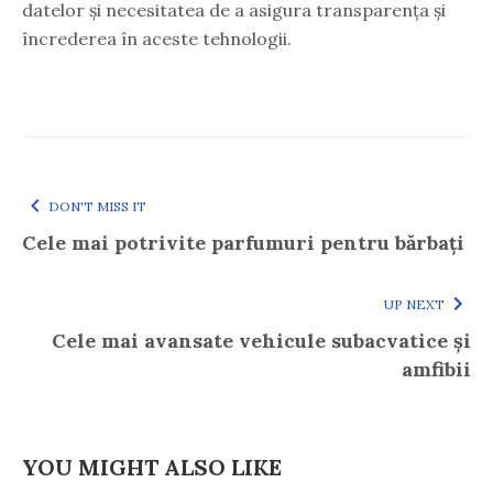
datelor și necesitatea de a asigura transparența și
încrederea în aceste tehnologii.
DON'T MISS IT
Cele mai potrivite parfumuri pentru bărbați
UP NEXT
Cele mai avansate vehicule subacvatice și
amfibii
YOU MIGHT ALSO LIKE