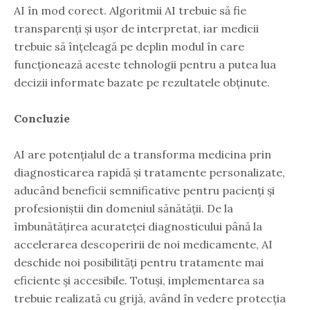
AI în mod corect. Algoritmii AI trebuie să fie
transparenți și ușor de interpretat, iar medicii
trebuie să înțeleagă pe deplin modul în care
funcționează aceste tehnologii pentru a putea lua
decizii informate bazate pe rezultatele obținute.
Concluzie
AI are potențialul de a transforma medicina prin
diagnosticarea rapidă și tratamente personalizate,
aducând beneficii semnificative pentru pacienți și
profesioniștii din domeniul sănătății. De la
îmbunătățirea acurateței diagnosticului până la
accelerarea descoperirii de noi medicamente, AI
deschide noi posibilități pentru tratamente mai
eficiente și accesibile. Totuși, implementarea sa
trebuie realizată cu grijă, având în vedere protecția