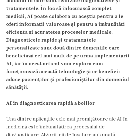
modului în care sunt realizate diagnosticele și
tratamentele. În loc să înlocuiască complet
medicii, AI poate colabora cu aceștia pentru a le
oferi informații valoroase și pentru a îmbunătăți
eficiența și acuratețea proceselor medicale.
Diagnosticele rapide și tratamentele
personalizate sunt două dintre domeniile care
beneficiază cel mai mult de pe urma implementării
AI, iar în acest articol vom explora cum
funcționează această tehnologie și ce beneficii
aduce pacienților și profesioniștilor din domeniul
sănătății.
AI în diagnosticarea rapidă a bolilor
Una dintre aplicațiile cele mai promițătoare ale AI în
medicină este îmbunătățirea procesului de
diagnosticare. Algoritmii de învățare automată