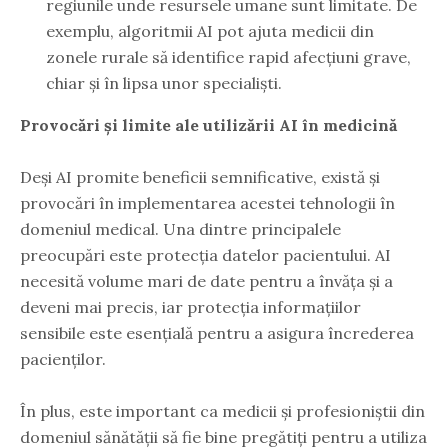
regiunile unde resursele umane sunt limitate. De
exemplu, algoritmii AI pot ajuta medicii din
zonele rurale să identifice rapid afecțiuni grave,
chiar și în lipsa unor specialiști.
Provocări și limite ale utilizării AI în medicină
Deși AI promite beneficii semnificative, există și
provocări în implementarea acestei tehnologii în
domeniul medical. Una dintre principalele
preocupări este protecția datelor pacientului. AI
necesită volume mari de date pentru a învăța și a
deveni mai precis, iar protecția informațiilor
sensibile este esențială pentru a asigura încrederea
pacienților.
În plus, este important ca medicii și profesioniștii din
domeniul sănătății să fie bine pregătiți pentru a utiliza