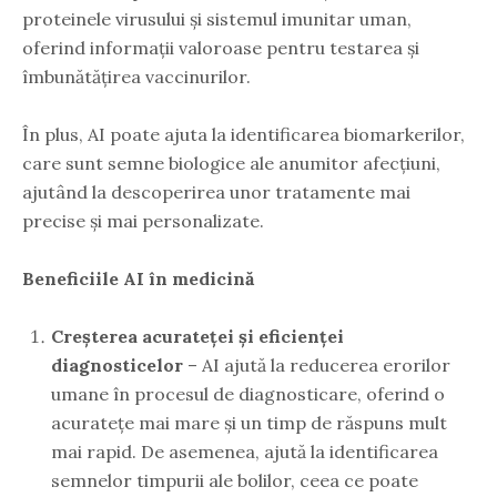
proteinele virusului și sistemul imunitar uman,
oferind informații valoroase pentru testarea și
îmbunătățirea vaccinurilor.
În plus, AI poate ajuta la identificarea biomarkerilor,
care sunt semne biologice ale anumitor afecțiuni,
ajutând la descoperirea unor tratamente mai
precise și mai personalizate.
Beneficiile AI în medicină
Creșterea acurateței și eficienței
diagnosticelor
– AI ajută la reducerea erorilor
umane în procesul de diagnosticare, oferind o
acuratețe mai mare și un timp de răspuns mult
mai rapid. De asemenea, ajută la identificarea
semnelor timpurii ale bolilor, ceea ce poate