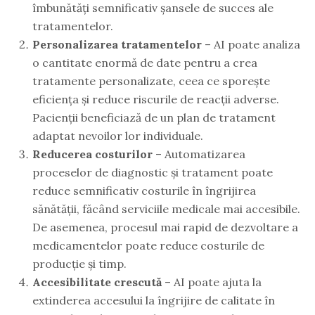
îmbunătăți semnificativ șansele de succes ale
tratamentelor.
Personalizarea tratamentelor
– AI poate analiza
o cantitate enormă de date pentru a crea
tratamente personalizate, ceea ce sporește
eficiența și reduce riscurile de reacții adverse.
Pacienții beneficiază de un plan de tratament
adaptat nevoilor lor individuale.
Reducerea costurilor
– Automatizarea
proceselor de diagnostic și tratament poate
reduce semnificativ costurile în îngrijirea
sănătății, făcând serviciile medicale mai accesibile.
De asemenea, procesul mai rapid de dezvoltare a
medicamentelor poate reduce costurile de
producție și timp.
Accesibilitate crescută
– AI poate ajuta la
extinderea accesului la îngrijire de calitate în