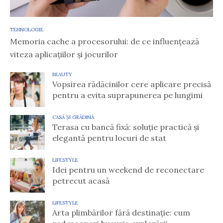
TEHNOLOGIE
Memoria cache a procesorului: de ce influențează
viteza aplicațiilor și jocurilor
BEAUTY
Vopsirea rădăcinilor cere aplicare precisă
pentru a evita suprapunerea pe lungimi
CASĂ ȘI GRĂDINĂ
Terasa cu bancă fixă: soluție practică și
elegantă pentru locuri de stat
LIFESTYLE
Idei pentru un weekend de reconectare
petrecut acasă
LIFESTYLE
Arta plimbărilor fără destinație: cum