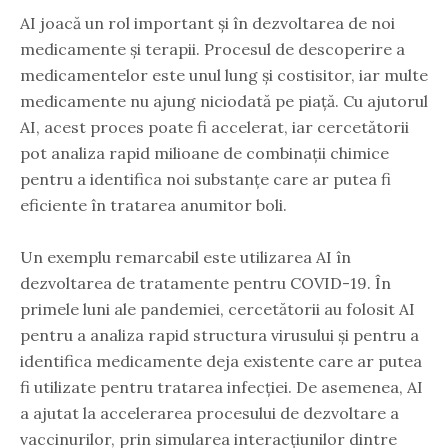
AI joacă un rol important și în dezvoltarea de noi
medicamente și terapii. Procesul de descoperire a
medicamentelor este unul lung și costisitor, iar multe
medicamente nu ajung niciodată pe piață. Cu ajutorul
AI, acest proces poate fi accelerat, iar cercetătorii
pot analiza rapid milioane de combinații chimice
pentru a identifica noi substanțe care ar putea fi
eficiente în tratarea anumitor boli.
Un exemplu remarcabil este utilizarea AI în
dezvoltarea de tratamente pentru COVID-19. În
primele luni ale pandemiei, cercetătorii au folosit AI
pentru a analiza rapid structura virusului și pentru a
identifica medicamente deja existente care ar putea
fi utilizate pentru tratarea infecției. De asemenea, AI
a ajutat la accelerarea procesului de dezvoltare a
vaccinurilor, prin simularea interacțiunilor dintre