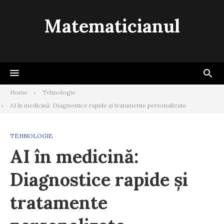
Skip
to
Matematicianul
content
Home
Tehnologie
AI în medicină: Diagnostice rapide și tratamente personalizate
TEHNOLOGIE
AI în medicină:
Diagnostice rapide și
tratamente